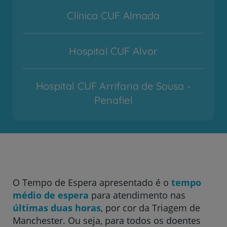
Clínica CUF Almada
Hospital CUF Alvor
Hospital CUF Arrifana de Sousa -
Penafiel
Hospital CUF Cascais
Hospital CUF Coimbra
O Tempo de Espera apresentado é o
tempo
médio de espera
para atendimento nas
Hospital CUF Descobertas - Lisboa
últimas duas horas
, por cor da Triagem de
Manchester. Ou seja, para todos os doentes