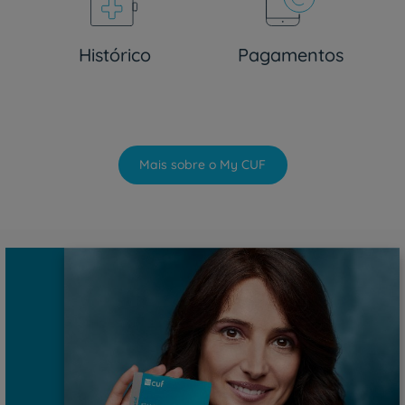
Histórico
Pagamentos
Mais sobre o My CUF