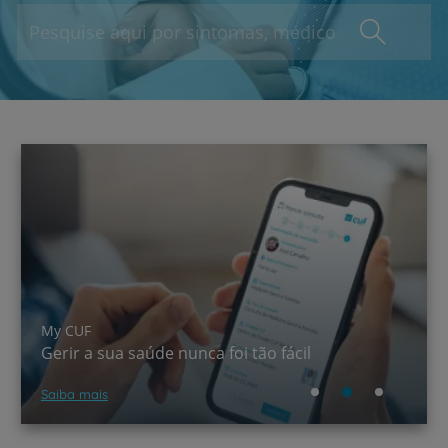
A CUF chegou ao TikTok!
Saber mais