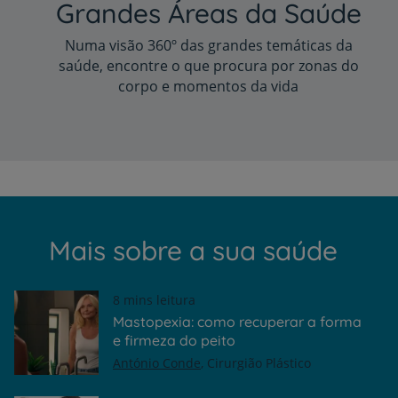
Grandes Áreas da Saúde
Numa visão 360º das grandes temáticas da
saúde, encontre o que procura por zonas do
corpo e momentos da vida
Mais sobre a sua saúde
8 mins leitura
Mastopexia: como recuperar a forma
e firmeza do peito
António Conde
Cirurgião Plástico