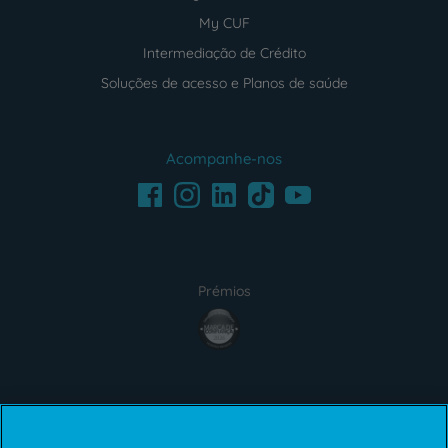
My CUF
Intermediação de Crédito
Soluções de acesso e Planos de saúde
Acompanhe-nos
Facebook
LinkedIn
Youtube
Instagram
TikTok
Prémios
award4
Certificações