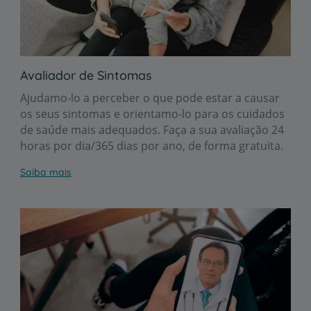
Avaliador de Sintomas
Ajudamo-lo a perceber o que pode estar a causar
os seus sintomas e orientamo-lo para os cuidados
de saúde mais adequados. Faça a sua avaliação 24
horas por dia/365 dias por ano, de forma gratuita.
Saiba mais