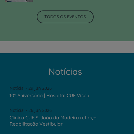
TODOS OS EVENTOS
Notícias
Notícia
29 Jun 2026
10º Aniversário | Hospital CUF Viseu
Notícia
26 Jun 2026
Clínica CUF S. João da Madeira reforça
Reabilitação Vestibular