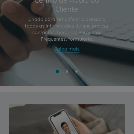
Cliente
Criado para simplificar o acesso a
todas as informações de que precisa:
contactos, horários, Perguntas
Frequentes, formulário.
Saiba mais