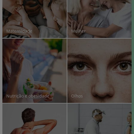
Maternidade
Mulher
Nutrição e obesidade
Olhos