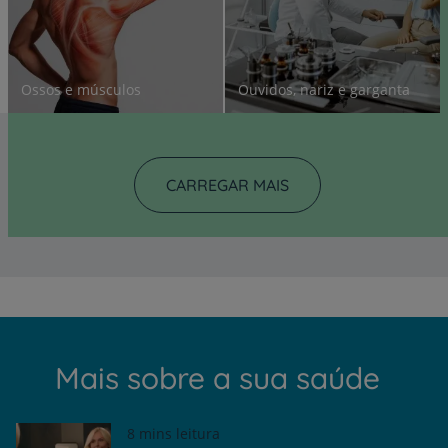
Ossos e músculos
Ouvidos, nariz e garganta
CARREGAR MAIS
Mais sobre a sua saúde
8 mins leitura