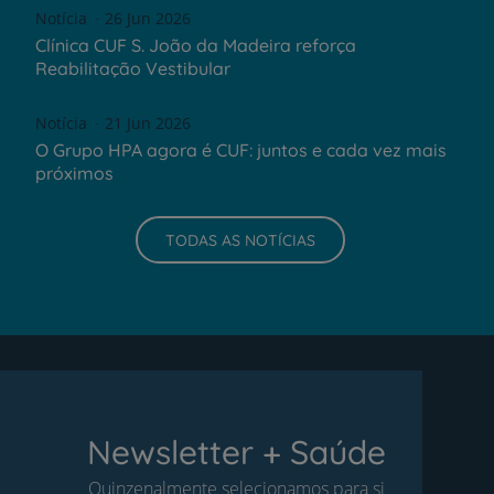
Notícia
26 Jun 2026
Clínica CUF S. João da Madeira reforça
Reabilitação Vestibular
Notícia
21 Jun 2026
O Grupo HPA agora é CUF: juntos e cada vez mais
próximos
TODAS AS NOTÍCIAS
Newsletter + Saúde
Quinzenalmente selecionamos para si