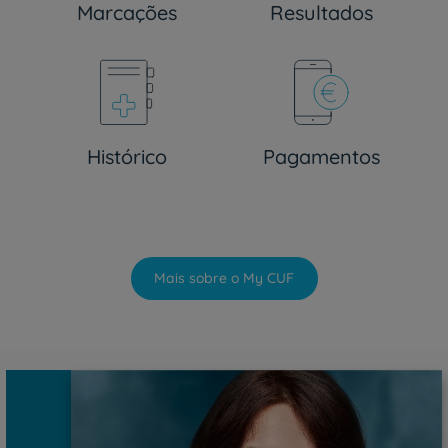
Marcações
Resultados
Histórico
Pagamentos
Mais sobre o My CUF