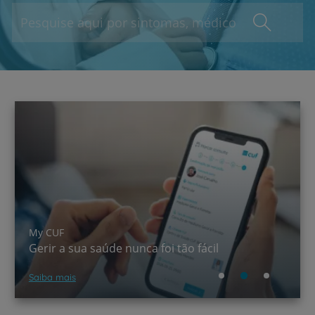
A CUF chegou ao TikTok!
Saber mais