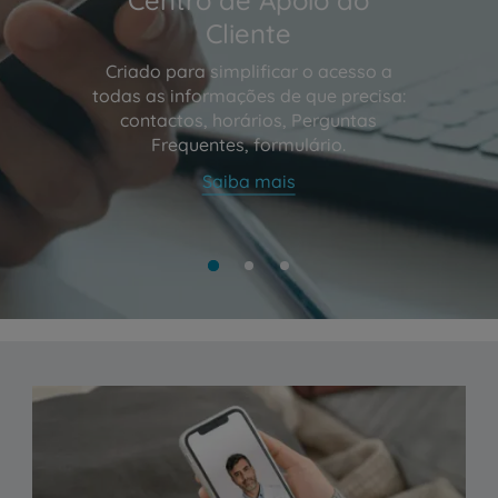
Cliente
Criado para simplificar o acesso a
todas as informações de que precisa:
contactos, horários, Perguntas
Frequentes, formulário.
Saiba mais