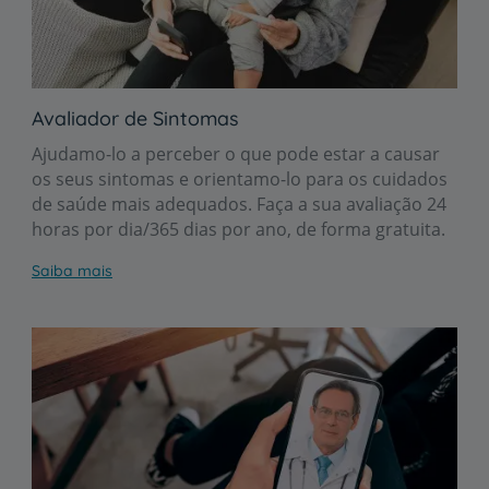
Avaliador de Sintomas
Ajudamo-lo a perceber o que pode estar a causar
os seus sintomas e orientamo-lo para os cuidados
de saúde mais adequados. Faça a sua avaliação 24
horas por dia/365 dias por ano, de forma gratuita.
Saiba mais