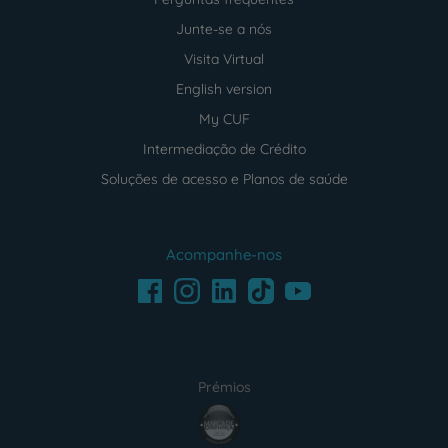
Junte-se a nós
Visita Virtual
English version
My CUF
Intermediação de Crédito
Soluções de acesso e Planos de saúde
Acompanhe-nos
Facebook
LinkedIn
Youtube
Instagram
TikTok
Prémios
award4