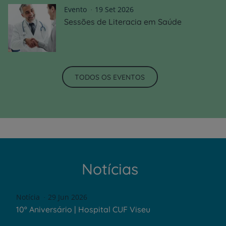
Evento
19 Set 2026
Sessões de Literacia em Saúde
TODOS OS EVENTOS
Notícias
Notícia
29 Jun 2026
10º Aniversário | Hospital CUF Viseu