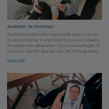
Avaliador de Sintomas
Ajudamo-lo a perceber o que pode estar a causar
os seus sintomas e orientamo-lo para os cuidados
de saúde mais adequados. Faça a sua avaliação 24
horas por dia/365 dias por ano, de forma gratuita.
Saiba mais