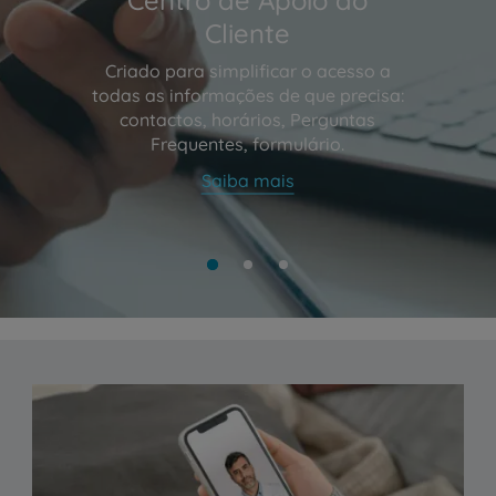
Cliente
Criado para simplificar o acesso a
todas as informações de que precisa:
contactos, horários, Perguntas
Frequentes, formulário.
Saiba mais