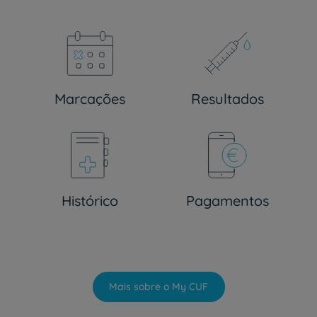
Marcações
Resultados
Histórico
Pagamentos
Mais sobre o My CUF