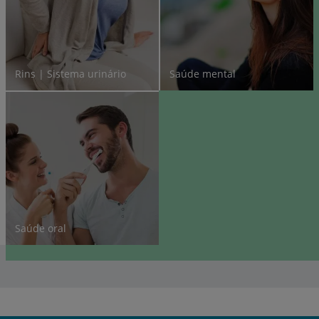
Rins | Sistema urinário
Saúde mental
Saúde oral