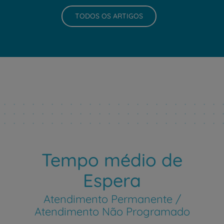
TODOS OS ARTIGOS
Tempo médio de
Espera
Atendimento Permanente /
Atendimento Não Programado