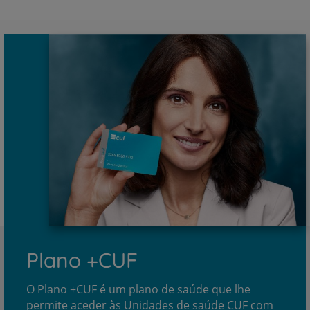
Plano +CUF
O Plano +CUF é um plano de saúde que lhe
permite aceder às Unidades de saúde CUF com