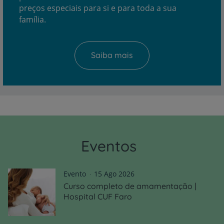
preços especiais para si e para toda a sua
família.
Saiba mais
Eventos
Evento
15 Ago 2026
Curso completo de amamentação |
Hospital CUF Faro