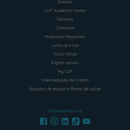
Notícias
CUF Academic Center
Parcerias
Contactos
Perguntas frequentes
Junte-se a nós
Visita Virtual
English version
My CUF
Intermediação de Crédito
Soluções de acesso e Planos de saúde
Acompanhe-nos
Facebook
LinkedIn
Youtube
Instagram
TikTok