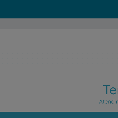
Te
Atendi