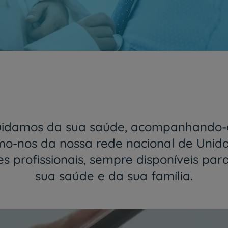
Juntos e cada vez mais próximos
O Grupo HPA agora é CUF
Saber mais
uidamos da sua saúde, acompanhando-o
-nos da nossa rede nacional de Unid
 profissionais, sempre disponíveis par
sua saúde e da sua família.