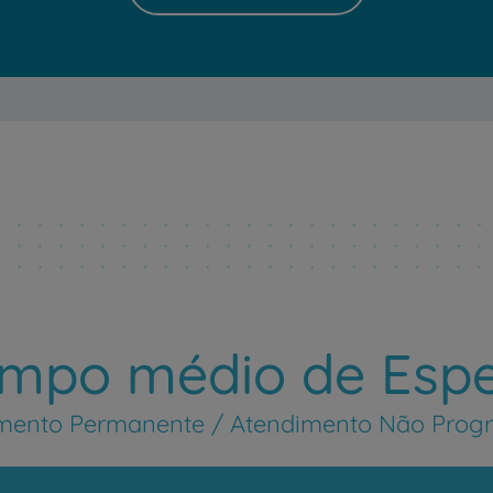
mpo médio de Esp
mento Permanente / Atendimento Não Pro