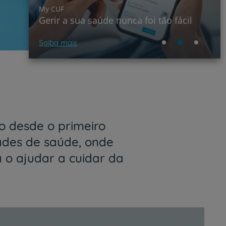
My CUF
Gerir a sua saúde nunca foi tão fácil
Saiba mais
 desde o primeiro
ades de saúde, onde
a o ajudar a cuidar da