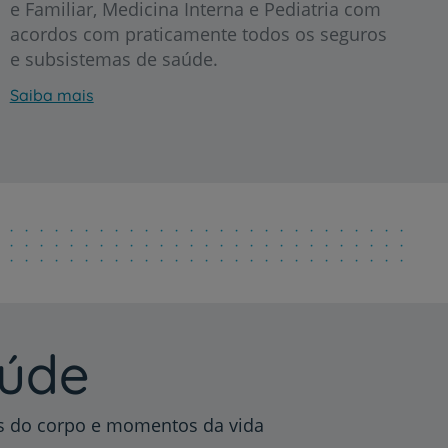
e Familiar, Medicina Interna e Pediatria com
acordos com praticamente todos os seguros
e subsistemas de saúde.
Saiba mais
r
de
aúde
as do corpo e momentos da vida