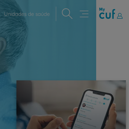
Unidades de saúde
Navegação
principal