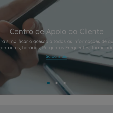
Centro de Apoio ao Cliente
ra simplificar o acesso a todas as informações de qu
contactos, horários, Perguntas Frequentes, formulário
Saiba mais