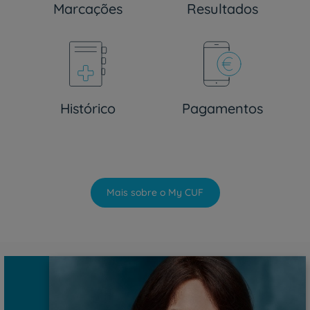
Marcações
Resultados
Histórico
Pagamentos
Mais sobre o My CUF