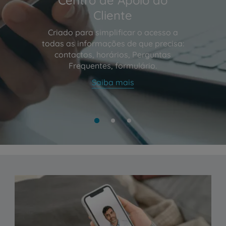
Cliente
Criado para simplificar o acesso a
todas as informações de que precisa:
contactos, horários, Perguntas
Frequentes, formulário.
Saiba mais