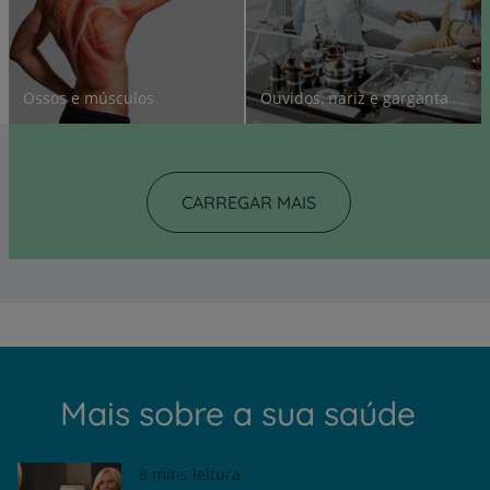
Ossos e músculos
Ouvidos, nariz e garganta
CARREGAR MAIS
Mais sobre a sua saúde
8 mins leitura