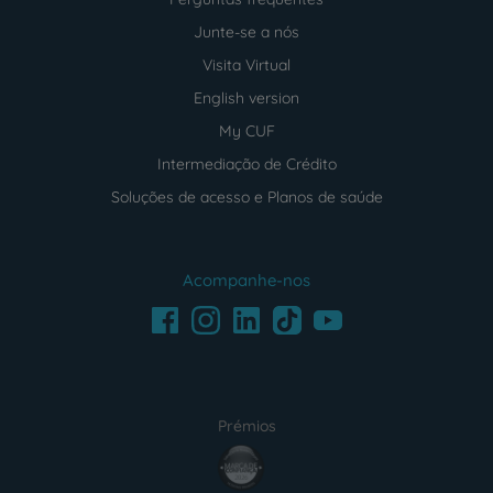
Junte-se a nós
Visita Virtual
English version
My CUF
Intermediação de Crédito
Soluções de acesso e Planos de saúde
Acompanhe-nos
Facebook
LinkedIn
Youtube
Instagram
TikTok
Prémios
award4