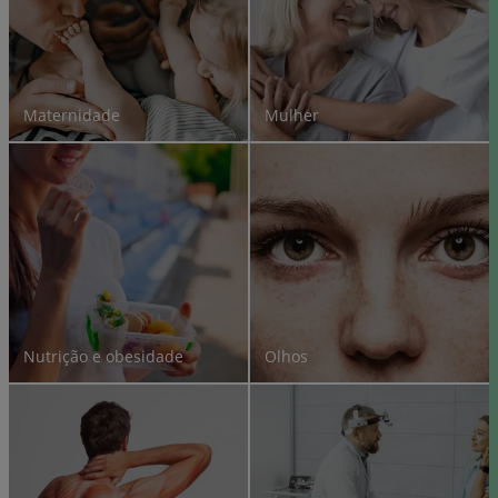
Maternidade
Mulher
Nutrição e obesidade
Olhos