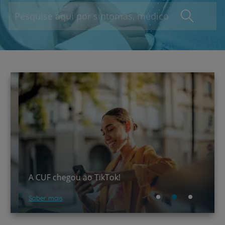
A CUF chegou ao TikTok!
Saber mais