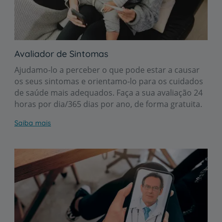
Avaliador de Sintomas
Ajudamo-lo a perceber o que pode estar a causar
os seus sintomas e orientamo-lo para os cuidados
de saúde mais adequados. Faça a sua avaliação 24
horas por dia/365 dias por ano, de forma gratuita.
Saiba mais