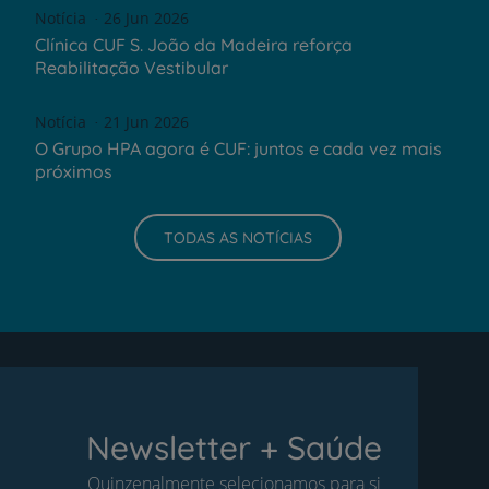
Notícia
26 Jun 2026
Clínica CUF S. João da Madeira reforça
Reabilitação Vestibular
Notícia
21 Jun 2026
O Grupo HPA agora é CUF: juntos e cada vez mais
próximos
TODAS AS NOTÍCIAS
Newsletter + Saúde
Quinzenalmente selecionamos para si