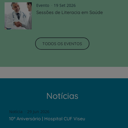
Evento
19 Set 2026
Sessões de Literacia em Saúde
TODOS OS EVENTOS
Notícias
Notícia
29 Jun 2026
10º Aniversário | Hospital CUF Viseu