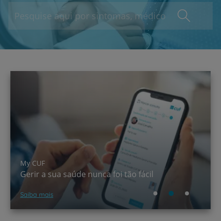
A CUF chegou ao TikTok!
Saber mais