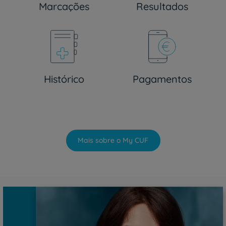
Marcações
Resultados
Histórico
Pagamentos
Mais sobre o My CUF