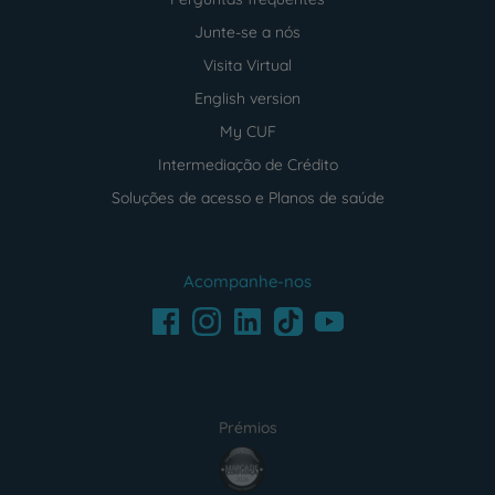
Junte-se a nós
Visita Virtual
English version
My CUF
Intermediação de Crédito
Soluções de acesso e Planos de saúde
Acompanhe-nos
Facebook
LinkedIn
Youtube
Instagram
TikTok
Prémios
award4