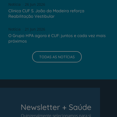
Notícia
26 Jun 2026
Clínica CUF S. João da Madeira reforça
Reabilitação Vestibular
Notícia
21 Jun 2026
O Grupo HPA agora é CUF: juntos e cada vez mais
próximos
TODAS AS NOTÍCIAS
Newsletter + Saúde
Quinzenalmente selecionamos para si