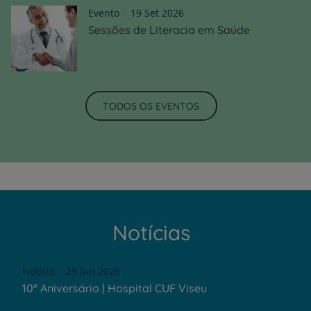
Evento
19 Set 2026
Sessões de Literacia em Saúde
TODOS OS EVENTOS
Notícias
Notícia
29 Jun 2026
10º Aniversário | Hospital CUF Viseu