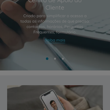
Cliente
Criado para simplificar o acesso a
todas as informações de que precisa:
contactos, horários, Perguntas
Frequentes, formulário.
Saiba mais