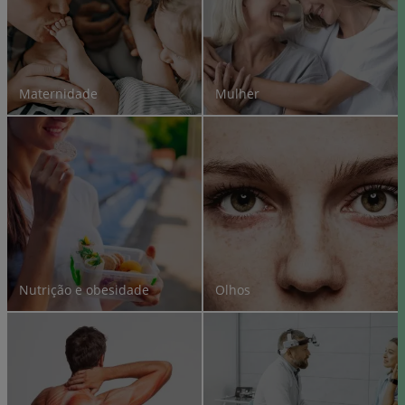
Maternidade
Mulher
Nutrição e obesidade
Olhos