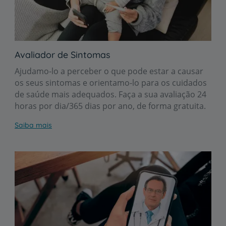
Avaliador de Sintomas
Ajudamo-lo a perceber o que pode estar a causar
os seus sintomas e orientamo-lo para os cuidados
de saúde mais adequados. Faça a sua avaliação 24
horas por dia/365 dias por ano, de forma gratuita.
Saiba mais