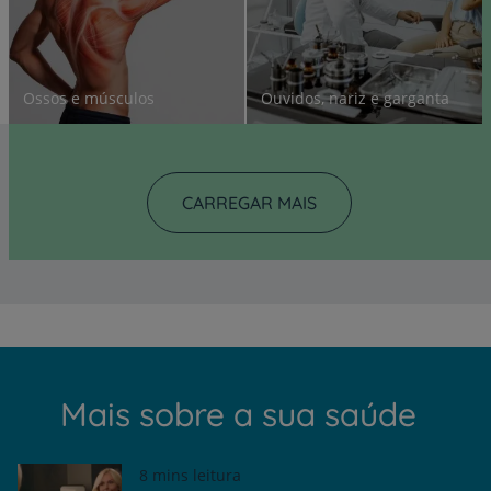
Ossos e músculos
Ouvidos, nariz e garganta
CARREGAR MAIS
Mais sobre a sua saúde
8 mins leitura