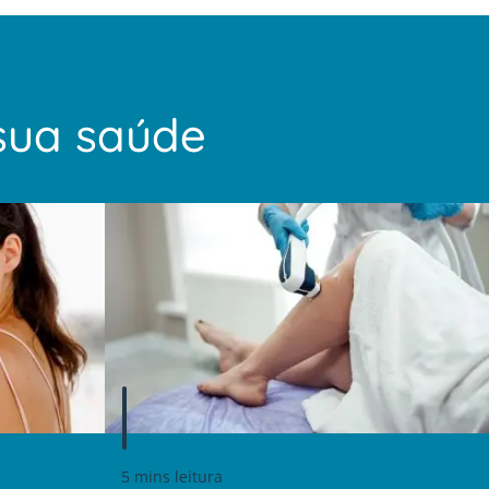
sua saúde
5 mins leitura