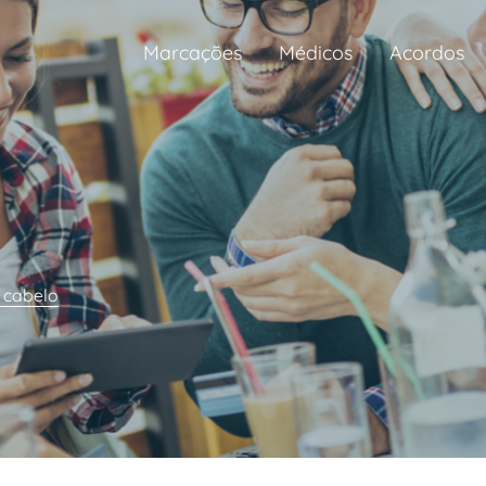
Marcações
Médicos
Acordos
e cabelo