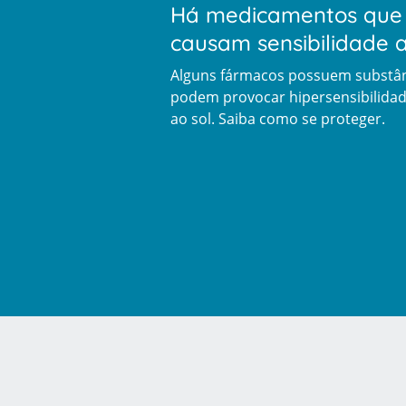
Há medicamentos que
causam sensibilidade a
Alguns fármacos possuem substân
podem provocar hipersensibilida
ao sol. Saiba como se proteger.