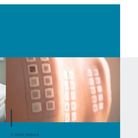
3 mins leitura