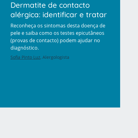
Dermatite de contacto
alérgica: identificar e tratar
Reconheça os sintomas desta doença de
pele e saiba como os testes epicutâneos
(provas de contacto) podem ajudar no
diagnóstico.
Sofia Pinto Luz
Alergologista
r
de