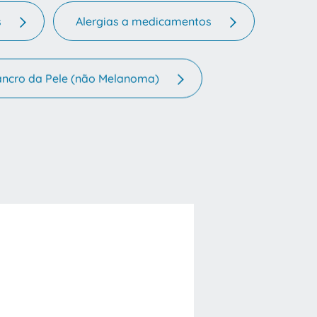
s
Alergias a medicamentos
ncro da Pele (não Melanoma)
o