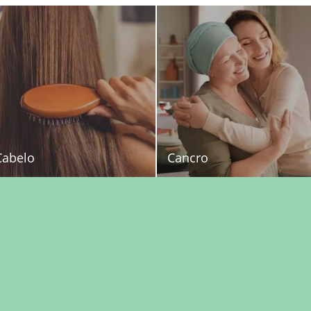
Cabelo
Cancro