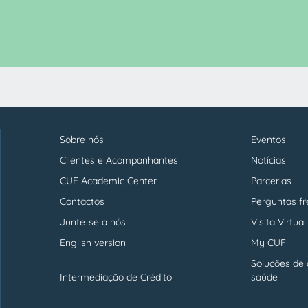
Sobre nós
Eventos
Menu
footer
Clientes e Acompanhantes
Notícias
CUF Academic Center
Parcerias
Contactos
Perguntas f
Junte-se a nós
Visita Virtual
English version
My CUF
Soluções de 
Intermediação de Crédito
saúde