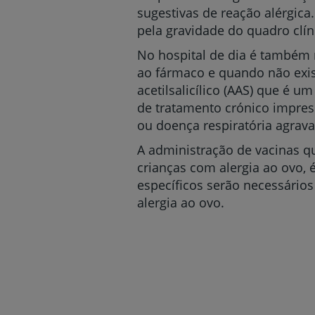
sugestivas de reação alérgic
pela gravidade do quadro clíni
No hospital de dia é também 
ao fármaco e quando não exist
acetilsalicílico (AAS) que é
de tratamento crónico impre
ou doença respiratória agrava
A administração de vacinas qu
crianças com alergia ao ovo,
específicos serão necessários
alergia ao ovo.