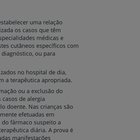
estabelecer uma relação
izada os casos que têm
especialidades médicas e
estes cutâneos específicos com
 diagnóstico, ou para
zados no hospital de dia,
m a terapêutica apropriada.
rmação ou a exclusão do
 casos de alergia
lo doente. Nas crianças são
temente efetuadas em
s do fármaco suspeito a
erapêutica diária. A prova é
iadas manifestações