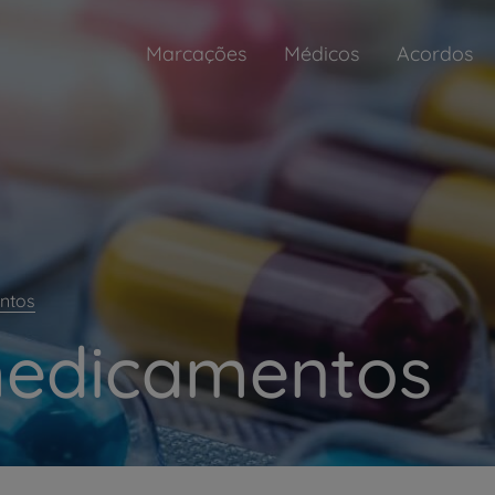
Marcações
Médicos
Acordos
ntos
medicamentos