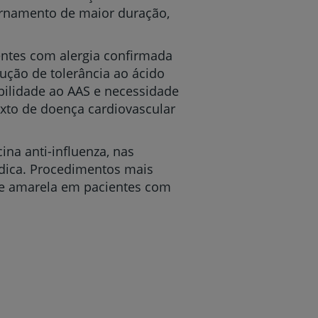
ternamento de maior duração,
entes com alergia confirmada
ução de tolerância ao ácido
bilidade ao AAS e necessidade
xto de doença cardiovascular
na anti-influenza, nas
édica. Procedimentos mais
bre amarela em pacientes com