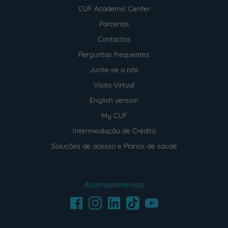
CUF Academic Center
Parcerias
Contactos
Perguntas frequentes
Junte-se a nós
Visita Virtual
English version
My CUF
Intermediação de Crédito
Soluções de acesso e Planos de saúde
Acompanhe-nos
Facebook
LinkedIn
Youtube
Instagram
TikTok