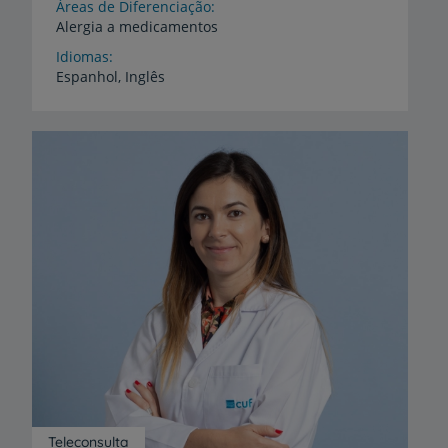
Áreas de Diferenciação
Alergia
a
medicamentos
Idiomas
Espanhol,
Inglês
Teleconsulta