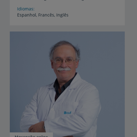
Idiomas
Espanhol,
Francês,
Inglês