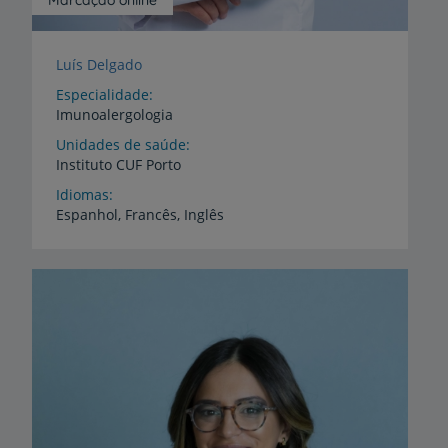
Marcação online
Luís Delgado
Especialidade
Imunoalergologia
Unidades de saúde
Instituto
CUF
Porto
Idiomas
Espanhol,
Francês,
Inglês