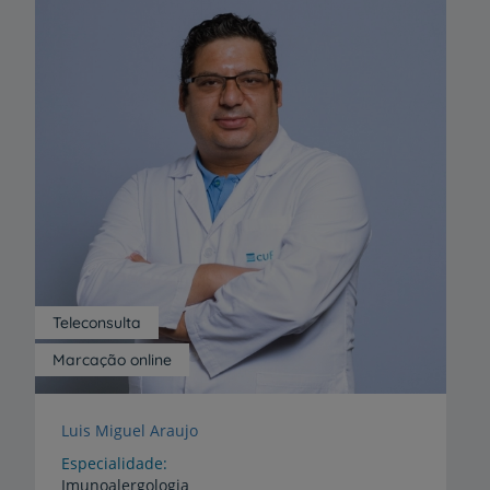
Teleconsulta
Marcação online
Luis Miguel Araujo
Especialidade
Imunoalergologia