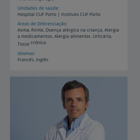
Unidades de saúde
Hospital
CUF
Porto
|
Instituto
CUF
Porto
Áreas de Diferenciação
Asma, Rinite, Doença alérgica na criança, Alergia
a medicamentos, Alergia alimentar, Urticária,
crónica
Tosse
Idiomas
Francês,
Inglês