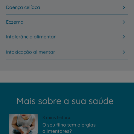
Doença celíaca
Eczema
Intolerância alimentar
Intoxicação alimentar
Mais sobre a sua saúde
3 mins leitura
O seu filho tem alergias
alimentares?