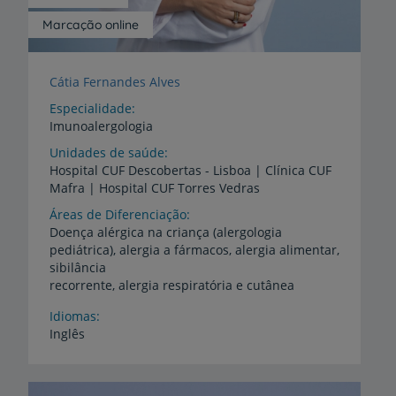
Marcação online
Cátia Fernandes Alves
Especialidade
Imunoalergologia
Unidades de saúde
Hospital
CUF
Descobertas
-
Lisboa
|
Clínica
CUF
Mafra
|
Hospital
CUF
Torres
Vedras
Áreas de Diferenciação
Doença alérgica na criança (alergologia
pediátrica), alergia a fármacos, alergia alimentar,
sibilância
recorrente, alergia respiratória e cutânea
Idiomas
Inglês