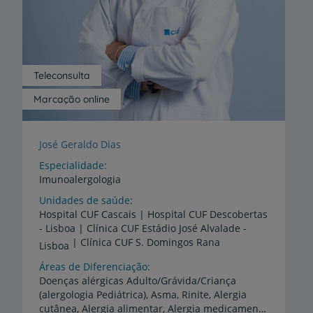
Teleconsulta
Marcação online
José Geraldo Dias
Especialidade
Imunoalergologia
Unidades de saúde
Hospital CUF Cascais | Hospital CUF Descobertas
- Lisboa | Clínica CUF Estádio José Alvalade -
| Clínica CUF S. Domingos Rana
Lisboa
Áreas de Diferenciação
Doenças alérgicas Adulto/Grávida/Criança
(alergologia Pediátrica), Asma, Rinite, Alergia
cutânea, Alergia alimentar, Alergia medicamentosa, Anafilaxia, Vacinas anti-alérgicas