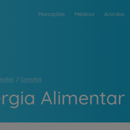
Marcações
Médicos
Acordos
nsultas
Consultas
ergia Alimentar