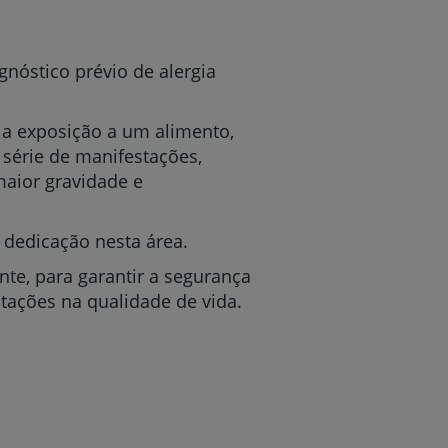
gnóstico prévio de alergia
 a exposição a um alimento,
 série de manifestações,
maior gravidade e
r
e dedicação nesta área.
nte, para garantir a segurança
de
tações na qualidade de vida.