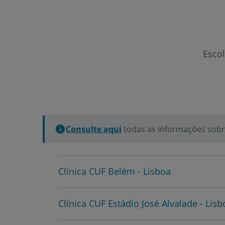
Esco
Consulte aqui
todas as informações sobre
Clínica CUF Belém - Lisboa
Clínica CUF Estádio José Alvalade - Lisb