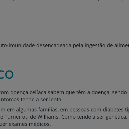
uto-imunidade desencadeada pela ingestão de alime
co
om doença celíaca sabem que têm a doença, sendo o d
sintomas tende a ser lenta.
m em algumas famílias, em pessoas com diabetes tip
e Turner ou de Williams. Como tende a ser genética,
azer exames médicos.