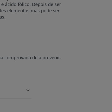
 e ácido fólico. Depois de ser
stes elementos mas pode ser
as.
r
de
ma comprovada de a prevenir.