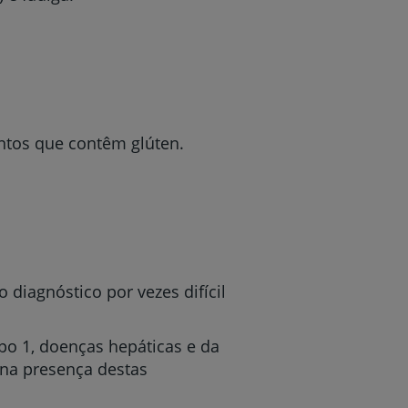
ntos que contêm glúten.
iagnóstico por vezes difícil
o 1, doenças hepáticas e da
 na presença destas