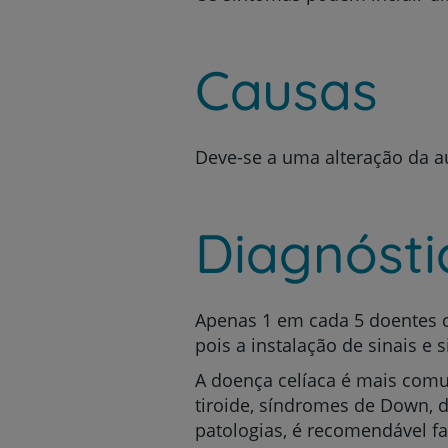
Causas
Deve-se a uma alteração da a
Diagnósti
Apenas 1 em cada 5 doentes c
pois a instalação de sinais e 
A doença celíaca é mais comu
tiroide, síndromes de Down, d
patologias, é recomendável f