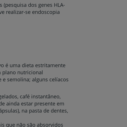
as (pesquisa dos genes HLA-
e realizar-se endoscopia
vo é uma dieta estritamente
plano nutricional
e e semolina; alguns celíacos
elados, café instantâneo,
ode ainda estar presente em
psulas), na pasta de dentes,
ais que não são absorvidos