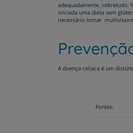
adequadamente, sobretudo: ferr
iniciada uma dieta sem glúte
necessário tomar multivitamín
Prevençã
A doença celíaca é um distúr
Fontes: