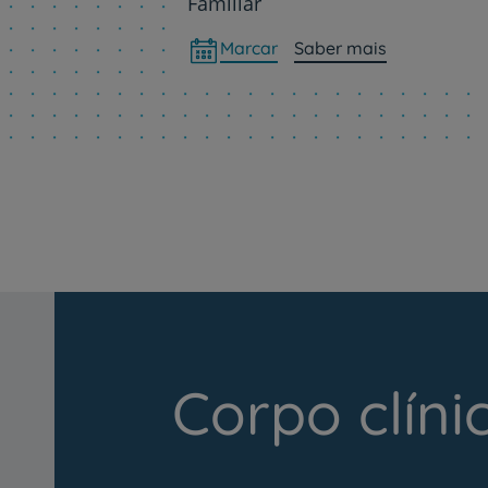
Familiar
Marcar
Saber mais
Corpo clíni