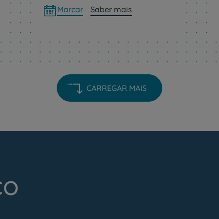
Marcar
Saber mais
CARREGAR MAIS
co