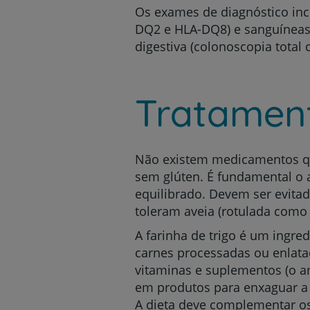
Os exames de diagnóstico incl
DQ2 e HLA-DQ8) e sanguíneas 
digestiva (colonoscopia total 
Tratamen
Não existem medicamentos que
sem glúten. É fundamental o
equilibrado. Devem ser evitad
toleram aveia (rotulada como 
A farinha de trigo é um ingre
carnes processadas ou enlat
vitaminas e suplementos (o am
em produtos para enxaguar a
A dieta deve complementar os