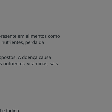
 presente em alimentos como
 nutrientes, perda da
ispostos. A doença causa
nutrientes, vitaminas, sais
 e fadiga.