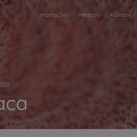
Marcações
Médicos
Acordos
ntos
aca