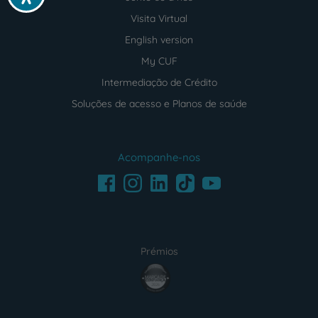
Visita Virtual
English version
My CUF
Intermediação de Crédito
Soluções de acesso e Planos de saúde
Acompanhe-nos
Facebook
LinkedIn
Youtube
Instagram
TikTok
Prémios
award4