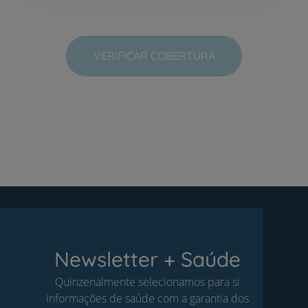
VERIFICAR COBERTURA
Newsletter + Saúde
Quinzenalmente selecionamos para si
informações de saúde com a garantia dos