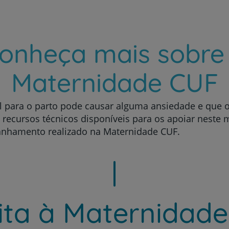
onheça mais sobre
Maternidade CUF
l para o parto pode causar alguma ansiedade e que 
ecursos técnicos disponíveis para os apoiar neste m
anhamento realizado na Maternidade CUF.
sita à Maternidade