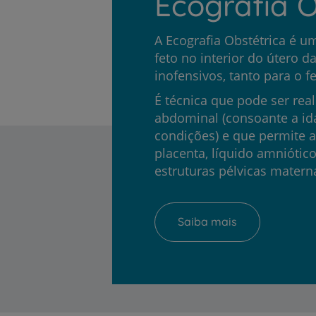
Ecografia O
A Ecografia Obstétrica é 
feto no interior do útero d
inofensivos, tanto para o 
É técnica que pode ser real
abdominal (consoante a ida
condições) e que permite a 
placenta, líquido amniótico
estruturas pélvicas matern
Saiba mais