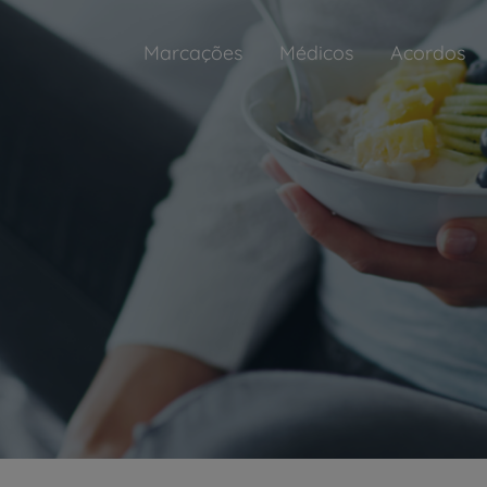
Marcações
Médicos
Acordos