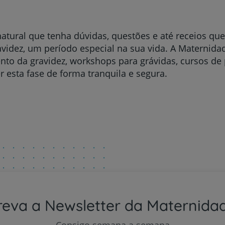
tural que tenha dúvidas, questões e até receios que
avidez, um período especial na sua vida. A Maternida
to da gravidez, workshops para grávidas, cursos de 
 esta fase de forma tranquila e segura.
reva a Newsletter da Maternida