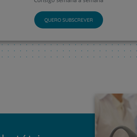
Consigo semana a semana
QUERO SUBSCREVER