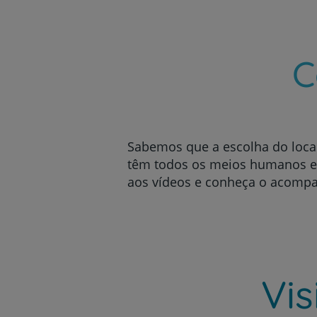
C
Sabemos que a escolha do loca
têm todos os meios humanos e r
aos vídeos e conheça o acomp
Vi