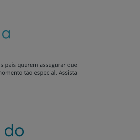
 a
os pais querem assegurar que
omento tão especial. Assista
 do