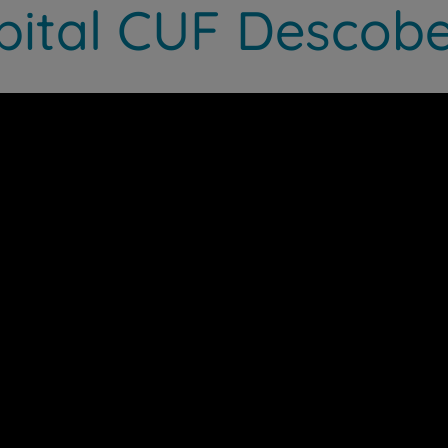
pital CUF Descobe