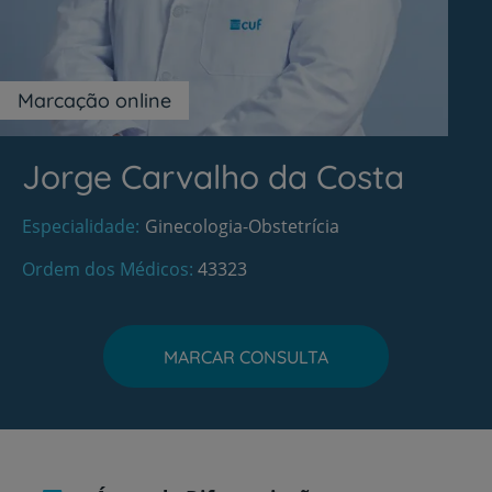
Marcação online
Jorge Carvalho da Costa
Especialidade
Ginecologia-Obstetrícia
Ordem dos Médicos
43323
MARCAR CONSULTA