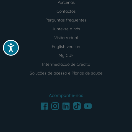
Parcerias
Contactos
Perguntas frequentes
Junte-se a nós
Visita Virtual
Acessibilidade
English version
My CUF
Intermediação de Crédito
Soluções de acesso e Planos de saúde
Acompanhe-nos
Facebook
LinkedIn
Youtube
Instagram
TikTok