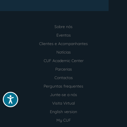
Sobre nós
Menu
footer
Eventos
Clientes e Acompanhantes
Notícias
CUF Academic Center
Parcerias
Contactos
Perguntas frequentes
Junte-se a nós
Acessibilidade
Visita Virtual
English version
My CUF