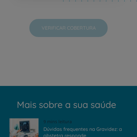
VERIFICAR COBERTURA
Mais sobre a sua saúde
9 mins leitura
Dúvidas frequentes na Gravidez: a
obstetra responde