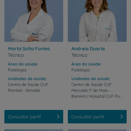
Marta Sofia Fontes
Andreia Duarte
Técnico
Técnico
Área da saúde
Área da saúde
Podologia
Podologia
Unidades de saúde
Unidades de saúde
Centro
de
Saúde
CUF
Centro de Saúde CUF
Pombal
-
Almada
Mercado 1º de Maio -
Barreiro | Hospital CUF Porto | Instituto CUF Porto | Clínica CUF S. João da Madeira
Consultar perfil
Consultar perfil