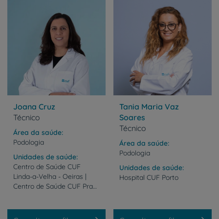
Joana Cruz
Tania Maria Vaz
Técnico
Soares
Técnico
Área da saúde
Podologia
Área da saúde
Podologia
Unidades de saúde
Centro de Saúde CUF
Unidades de saúde
Linda-a-Velha - Oeiras |
Hospital
CUF
Porto
Centro de Saúde CUF Praça de Alvalade - Lisboa | Centro de Saúde CUF Telheiras - Lisboa