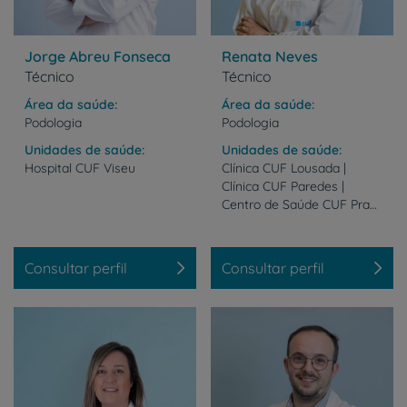
Jorge Abreu Fonseca
Renata Neves
Técnico
Técnico
Área da saúde
Área da saúde
Podologia
Podologia
Unidades de saúde
Unidades de saúde
Hospital
CUF
Viseu
Clínica CUF Lousada |
Clínica CUF Paredes |
Centro de Saúde CUF Praça de Alvalade - Lisboa | Hospital CUF Trindade - Porto
Consultar perfil
Consultar perfil