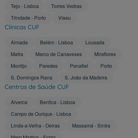
Tejo - Lisboa
Torres Vedras
Trindade - Porto
Viseu
Clínicas CUF
Almada
Belém - Lisboa
Lousada
Mafra
Marco de Canaveses
Miraflores
Montijo
Paredes
Penafiel
Porto
S. Domingos Rana
S. João da Madeira
Centros de Saúde CUF
Alverca
Benfica - Lisboa
Campo de Ourique - Lisboa
Linda-a-Velha - Oeiras
Massamá - Sintra
Mem Martins - Sintra