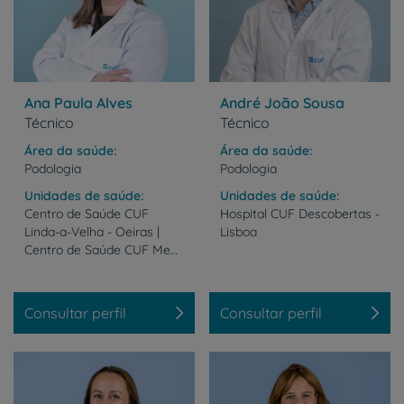
Ana Paula Alves
André João Sousa
Técnico
Técnico
Área da saúde
Área da saúde
Podologia
Podologia
Unidades de saúde
Unidades de saúde
Centro de Saúde CUF
Hospital
CUF
Descobertas
-
Linda-a-Velha - Oeiras |
Lisboa
Centro de Saúde CUF Mem Martins - Sintra | Centro de Saúde CUF Praça de Alvalade - Lisboa
Consultar perfil
Consultar perfil