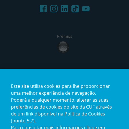
Facebook
LinkedIn
Youtube
Instagram
TikTok
Prémios
award4
Certificações
Este site utiliza cookies para lhe proporcionar
certification2
certification3
uma melhor experiência de navegação.
Poderá a qualquer momento, alterar as suas
preferências de cookies do site da CUF através
de um link disponível na Política de Cookies
(ponto 5.7).
Reclamações e Elogios
Para consultar mais informações clique em