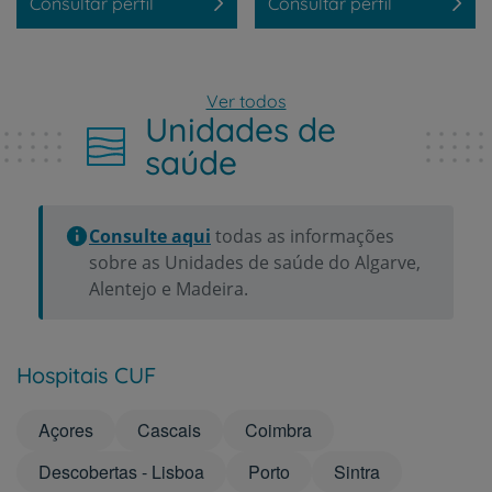
Consultar perfil
Consultar perfil
Ver todos
Unidades de
saúde
Consulte aqui
todas as informações
sobre as Unidades de saúde do Algarve,
Alentejo e Madeira.
Hospitais CUF
Açores
Cascais
Coimbra
Descobertas - Lisboa
Porto
Sintra