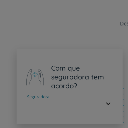
Des
Com que
seguradora tem
acordo?
Seguradora