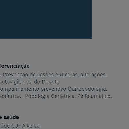
ferenciação
, Prevenção de Lesões e Ulceras, alterações,
autovigilancia do Doente
companhamento preventivo.Quiropodologia,
diátrica, , Podologia Geriatrica, Pé Reumatico.
e saúde
aúde CUF Alverca