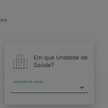
dora
Em que Unidade de
Saúde?
Unidade de saúde