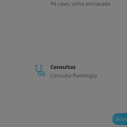
Pé cavo
Unha encravada
Consultas
Consulta Podologia
Ativ