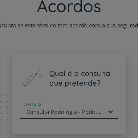
Acordos
Contacte-nos
cubra se este técnico tem acordo com a sua segura
PT
EN
Qual é a consulta
que pretende?
Consulta
Consulta Podologia - Podologia