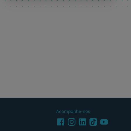
Acompanhe-nos
Facebook
LinkedIn
Youtube
Instagram
TikTok