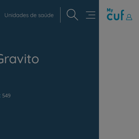
Unidades de saúde
Navegação
principal
Gravito
549