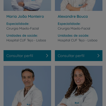
Maria João Monteiro
Alexandre Bouca
Especialidade
Especialidade
Cirurgia Maxilo-Facial
Cirurgia Maxilo-Facial
Unidades de saúde
Unidades de saúde
Hospital
CUF
Tejo
-
Lisboa
Hospital
CUF
Tejo
-
Lisboa
Consultar perfil
Consultar perfil