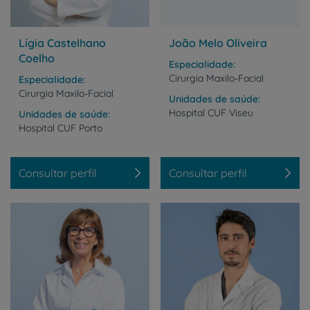
Lígia Castelhano
João Melo Oliveira
Coelho
Especialidade
Cirurgia Maxilo-Facial
Especialidade
Cirurgia Maxilo-Facial
Unidades de saúde
Hospital
CUF
Viseu
Unidades de saúde
Hospital
CUF
Porto
Consultar perfil
Consultar perfil