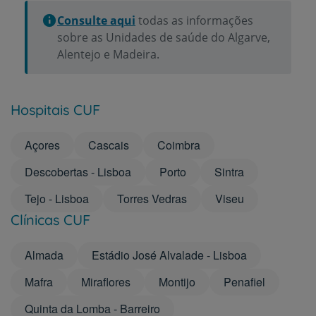
Consulte aqui
todas as informações
sobre as Unidades de saúde do Algarve,
Alentejo e Madeira.
Hospitais CUF
Açores
Cascais
Coimbra
Descobertas - Lisboa
Porto
Sintra
Tejo - Lisboa
Torres Vedras
Viseu
Clínicas CUF
Almada
Estádio José Alvalade - Lisboa
Mafra
Miraflores
Montijo
Penafiel
Quinta da Lomba - Barreiro