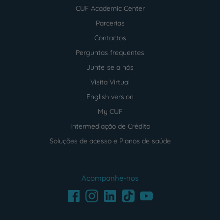
CUF Academic Center
Parcerias
Contactos
Perguntas frequentes
Junte-se a nós
Visita Virtual
English version
My CUF
Intermediação de Crédito
Soluções de acesso e Planos de saúde
Acompanhe-nos
Facebook
LinkedIn
Youtube
Instagram
TikTok