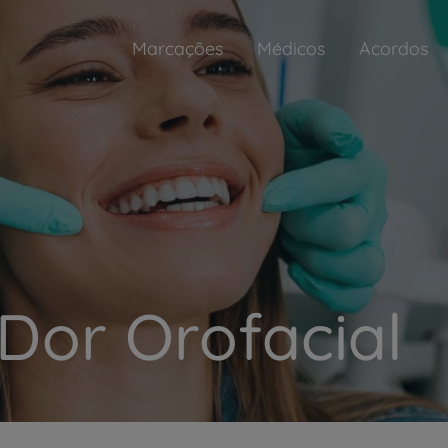
Marcações
Médicos
Acordos
Dor Orofacial