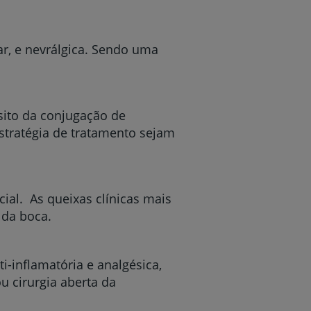
ar, e nevrálgica. Sendo uma
sito da conjugação de
stratégia de tratamento sejam
al. As queixas clínicas mais
 da boca.
-inflamatória e analgésica,
ou cirurgia aberta da