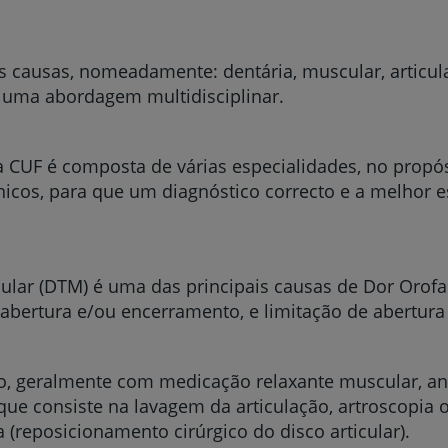
as causas, nomeadamente: dentária, muscular, articul
e uma abordagem multidisciplinar.
a CUF é composta de várias especialidades, no propó
nicos, para que um diagnóstico correcto e a melhor e
ar (DTM) é uma das principais causas de Dor Orofaci
abertura e/ou encerramento, e limitação de abertura
, geralmente com medicação relaxante muscular, anti
 que consiste na lavagem da articulação, artroscopia 
 (reposicionamento cirúrgico do disco articular).