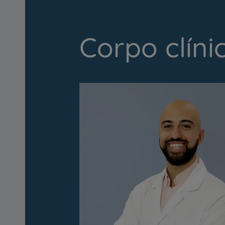
Corpo clíni