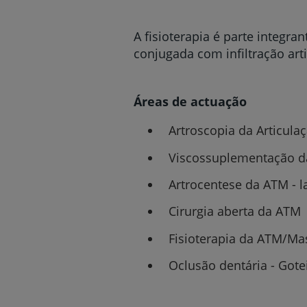
A fisioterapia é parte integ
conjugada com infiltração ar
Áreas de actuação
Artroscopia da Articul
Viscossuplementação da
Artrocentese da ATM - l
Cirurgia aberta da ATM
Fisioterapia da ATM/Ma
Oclusão dentária - Gote