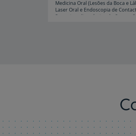
Medicina Oral (Lesões da Boca e Láb
Laser Oral e Endoscopia de Contac
Idiomas
Inglês
C