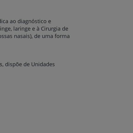
dica ao diagnóstico e
nge, laringe e à Cirurgia de
fossas nasais), de uma forma
as, dispõe de Unidades