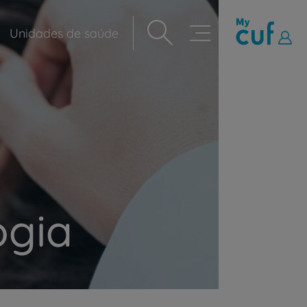
Unidades de saúde
Navegação
principal
ogia