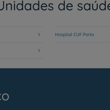
Unidades de saúd
Hospital CUF Porto
co