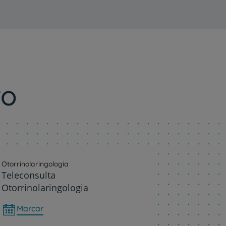
ro
Otorrinolaringologia
Teleconsulta
Otorrinolaringologia
Marcar