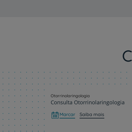
C
Otorrinolaringologia
Consulta Otorrinolaringologia
Marcar
Saiba mais