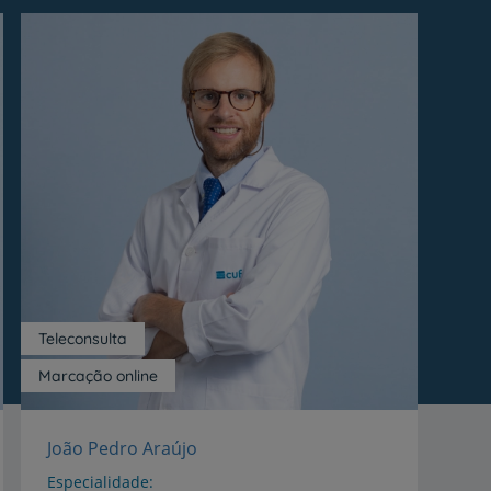
r
de
Teleconsulta
Marcação online
João Pedro Araújo
Especialidade