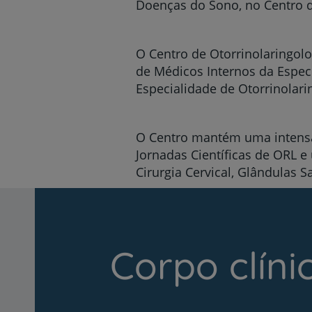
Doenças do Sono, no Centro de
O Centro de Otorrinolaringol
de Médicos Internos da Espec
Especialidade de Otorrinolar
O Centro mantém uma intensa 
Jornadas Científicas de ORL e
Cirurgia Cervical, Glândulas Sa
Corpo clíni