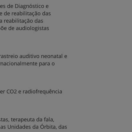
es de Diagnóstico e
e de reabilitação das
a reabilitação das
põe de audiologistas
astreio auditivo neonatal e
rnacionalmente para o
ser CO2 e radiofrequência
as, terapeuta da fala,
nas Unidades da Órbita, das