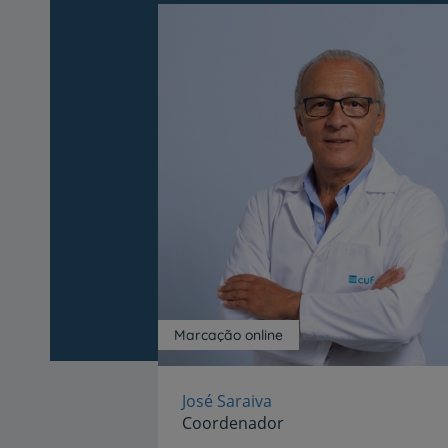
Marcação online
José Saraiva
Coordenador