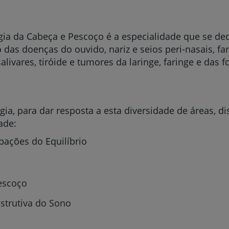
rgia da Cabeça e Pescoço é a especialidade que se de
das doenças do ouvido, nariz e seios peri-nasais, fari
livares, tiróide e tumores da laringe, faringe e das 
gia, para dar resposta a esta diversidade de áreas, 
dade:
bações do Equilíbrio
pescoço
strutiva do Sono