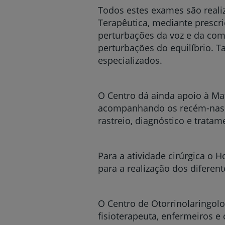
Todos estes exames são reali
Terapêutica, mediante prescri
perturbações da voz e da comu
perturbações do equilíbrio. T
especializados.
O Centro dá ainda apoio à Mat
acompanhando os recém-nas
rastreio, diagnóstico e tratam
Para a atividade cirúrgica o 
para a realização dos diferen
O Centro de Otorrinolaringolo
fisioterapeuta, enfermeiros e