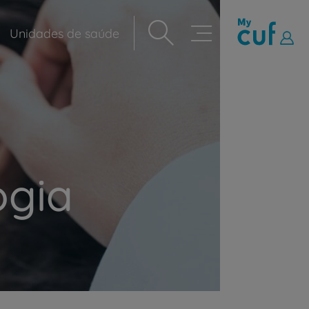
Unidades de saúde
Navegação
principal
ogia