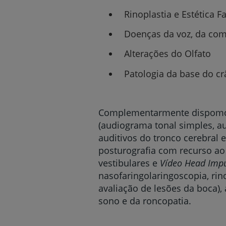
Rinoplastia e Estética F
Doenças da voz, da com
Alterações do Olfato
Patologia da base do cr
Complementarmente dispomos d
(audiograma tonal simples, a
auditivos do tronco cerebral e
posturografia com recurso ao
vestibulares e
Vídeo Head Impu
nasofaringolaringoscopia, rin
avaliação de lesões da boca), 
sono e da roncopatia.