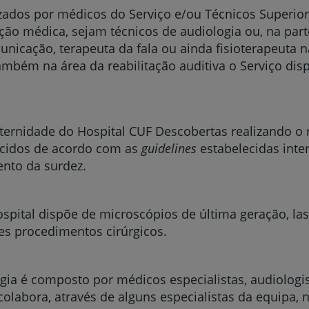
zados por médicos do Serviço e/ou Técnicos Superior
ção médica, sejam técnicos de audiologia ou, na part
nicação, terapeuta da fala ou ainda fisioterapeuta n
ambém na área da reabilitação auditiva o Serviço dis
ernidade do Hospital CUF Descobertas realizando o r
cidos de acordo com as
guidelines
estabelecidas inte
ento da surdez.
Hospital dispõe de microscópios de última geração, la
tes procedimentos cirúrgicos.
gia é composto por médicos especialistas, audiologist
 colabora, através de alguns especialistas da equipa, 