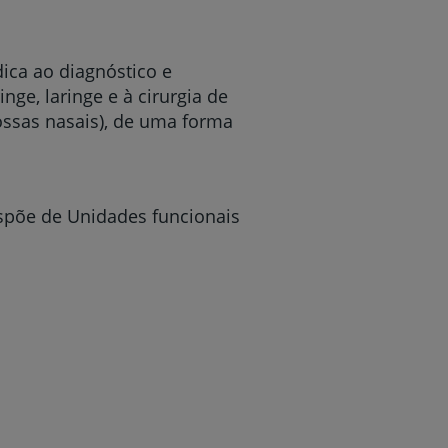
dica ao diagnóstico e
nge, laringe e à cirurgia de
fossas nasais), de uma forma
dispõe de Unidades funcionais