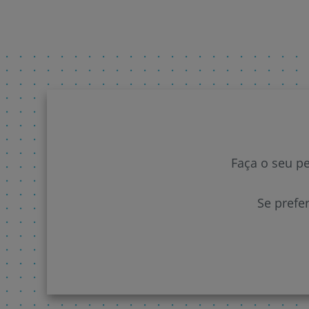
Faça o seu p
Se prefe