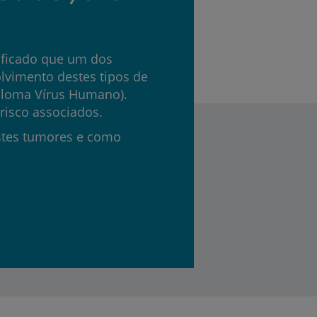
ificado que um dos
olvimento destes tipos de
piloma Vírus Humano).
risco associados.
stes tumores e como