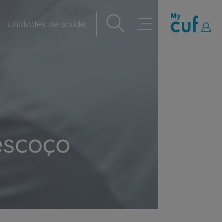
Unidades de saúde
Navegação
principal
escoço