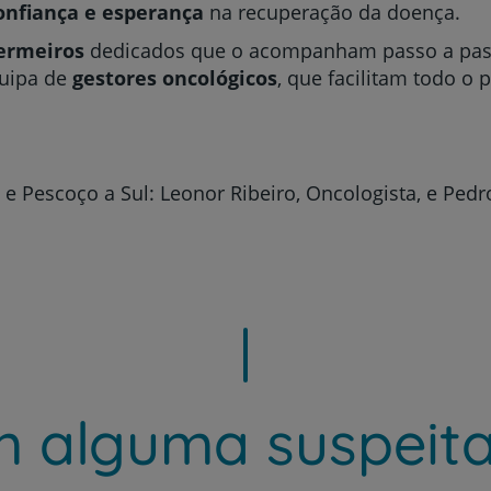
onfiança e esperança
na recuperação da doença.
ermeiros
dedicados que o acompanham passo a pass
quipa de
gestores oncológicos
, que facilitam todo o 
e Pescoço a Sul: Leonor Ribeiro, Oncologista, e Pedr
 alguma suspeit