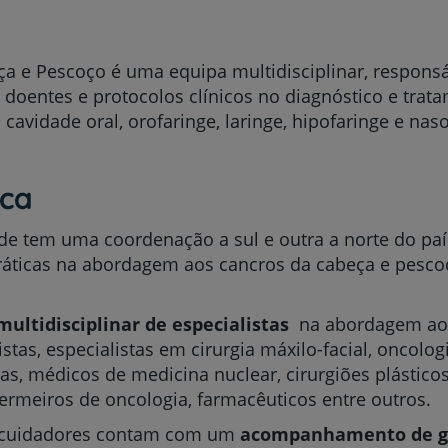
a e Pescoço é uma equipa multidisciplinar, responsá
 doentes e protocolos clínicos no diagnóstico e tra
vidade oral, orofaringe, laringe, hipofaringe e naso
ica
de tem uma coordenação a sul e outra a norte do país
práticas na abordagem aos cancros da cabeça e pesc
multidisciplinar de especialistas
na abordagem aos
stas, especialistas em cirurgia máxilo-facial, oncolo
as, médicos de medicina nuclear, cirurgiões plásticos
nfermeiros de oncologia, farmacêuticos entre outros.
s cuidadores contam com um
acompanhamento de g