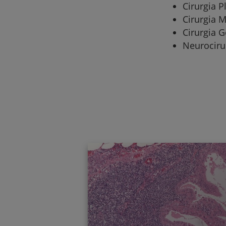
Cirurgia P
Cirurgia M
Cirurgia G
Neurociru