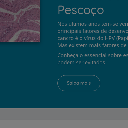
Pescoço
Nos últimos anos tem-se ver
principais fatores de desenv
cancro é o vírus do HPV (Pa
Mas existem mais fatores de 
Conheça o essencial sobre e
podem ser evitados.
Saiba mais