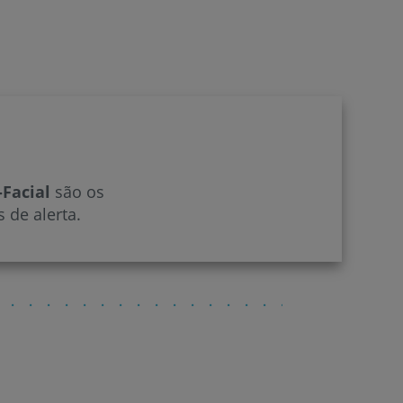
-Facial
são os
 de alerta.