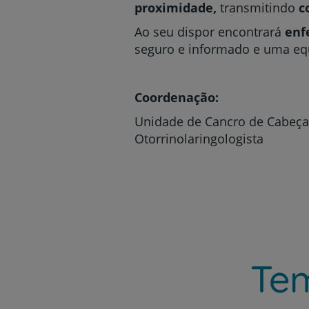
proximidade,
transmitindo
c
Ao seu dispor encontrará
enf
seguro e informado e uma e
Coordenação:
Unidade de Cancro de Cabeça 
Otorrinolaringologista
Tem