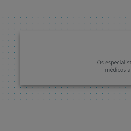
Os especiali
médicos a 