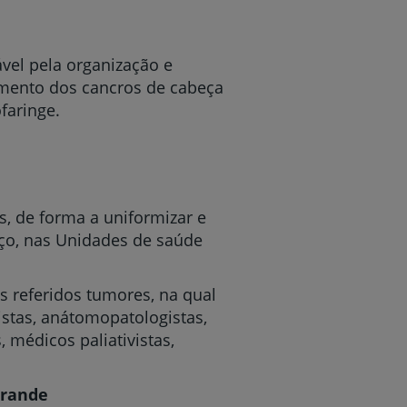
vel pela organização e
tamento dos cancros de cabeça
faringe.
, de forma a uniformizar e
oço, nas Unidades de saúde
 referidos tumores, na qual
gistas, anátomopatologistas,
, médicos paliativistas,
rande