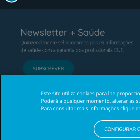
Newsletter + Saúde
Quinzenalmente selecionamos para si informações
de saúde com a garantia dos profissionais CUF.
SUBSCREVER
Este site utiliza cookies para lhe propor
Poderá a qualquer momento, alterar as sua
Para consultar mais informações clique 
CONFIGURAR 
Política de Privacidade e Cookies
Configurar Cookies