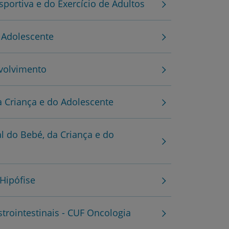
portiva e do Exercício de Adultos
 Adolescente
volvimento
 Criança e do Adolescente
 do Bebé, da Criança e do
Hipófise
rointestinais - CUF Oncologia