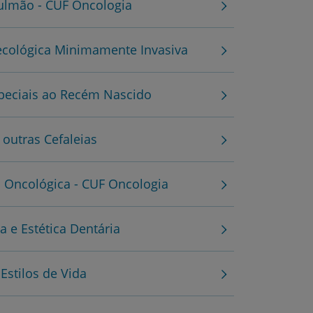
ulmão - CUF Oncologia
ecológica Minimamente Invasiva
peciais ao Recém Nascido
outras Cefaleias
 Oncológica - CUF Oncologia
 e Estética Dentária
Estilos de Vida