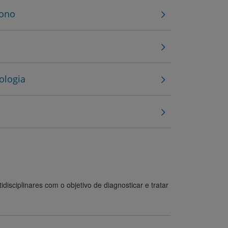
Sono
ologia
sciplinares com o objetivo de diagnosticar e tratar