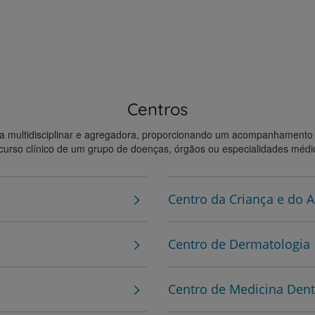
Ver tempo médio de espera
Centros
a multidisciplinar e agregadora, proporcionando um acompanhament
curso clínico de um grupo de doenças, órgãos ou especialidades médi
Centro da Criança e do 
Centro de Dermatologia
Centro de Medicina Dent