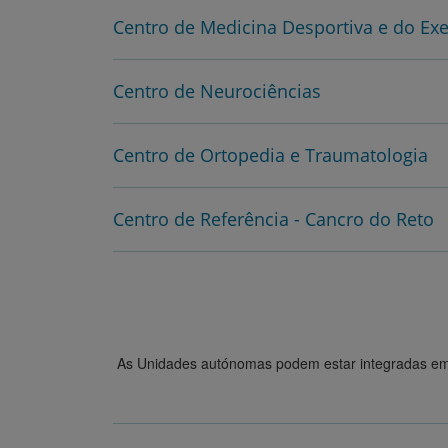
Centro de Medicina Desportiva e do Exe
Centro de Neurociências
Centro de Ortopedia e Traumatologia
Centro de Referência - Cancro do Reto
As Unidades autónomas podem estar integradas em Ce