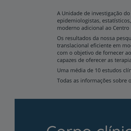
A Unidade de investigação d
epidemiologistas, estatístico
moderno adicional ao Centro
Os resultados da nossa pesqu
translacional eficiente em m
com o objetivo de fornecer 
capazes de oferecer as terapi
Uma média de 10 estudos clíni
Todas as informações sobre o