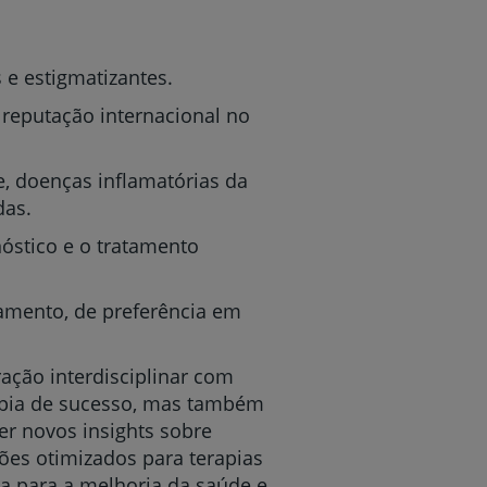
 e estigmatizantes.
reputação internacional no
e, doenças inflamatórias da
das.
óstico e o tratamento
amento, de preferência em
ação interdisciplinar com
rapia de sucesso, mas também
er novos insights sobre
ões otimizados para terapias
va para a melhoria da saúde e