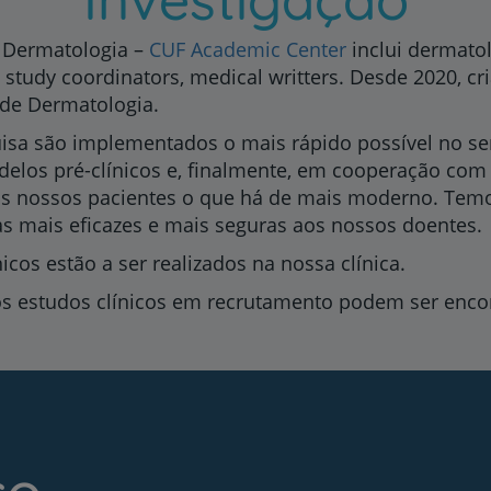
o Dermatologia –
CUF Academic Center
inclui dermatol
s, study coordinators, medical writters. Desde 2020, 
 de Dermatologia.
isa são implementados o mais rápido possível no se
odelos pré-clínicos e, finalmente, em cooperação com
aos nossos pacientes o que há de mais moderno. Tem
as mais eficazes e mais seguras aos nossos doentes.
cos estão a ser realizados na nossa clínica.
s estudos clínicos em recrutamento podem ser encon