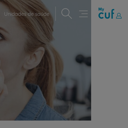
Unidades de saúde
Navegação
principal