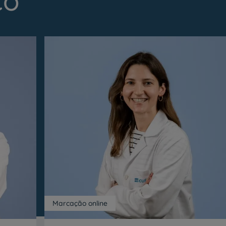
co
Marcação online