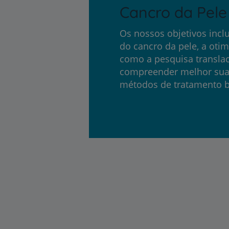
Cancro da Pele
Os nossos objetivos incl
do cancro da pele, a oti
como a pesquisa translac
compreender melhor sua 
métodos de tratamento b