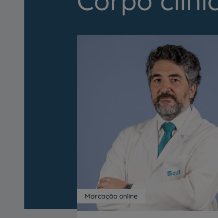
Corpo clíni
Marcação online