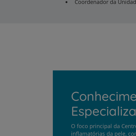
Coordenador da Unidad
Conhecime
Especializ
O foco principal da Cent
inflamatórias da pele, co