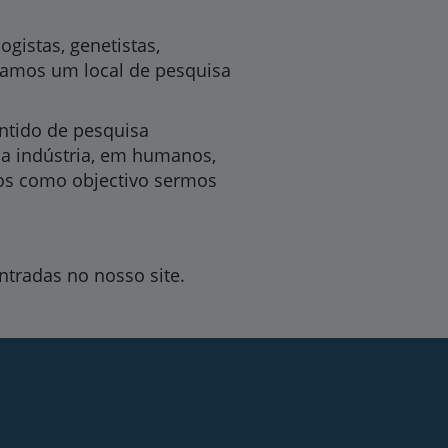
ogistas, genetistas,
criamos um local de pesquisa
ntido de pesquisa
 a indústria, em humanos,
os como objectivo sermos
tradas no nosso site.