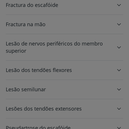
Fractura do escafóide
Fractura na mão
Lesão de nervos periféricos do membro
superior
Lesão dos tendões flexores
Lesão semilunar
Lesões dos tendões extensores
Pseudartrose do escafóide