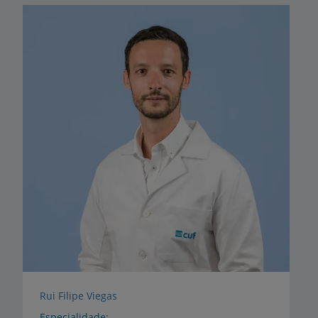
Rui Filipe Viegas
Especialidade