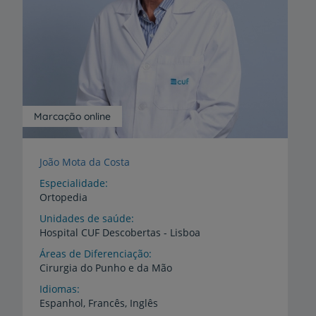
Marcação online
João Mota da Costa
Especialidade
Ortopedia
Unidades de saúde
Hospital
CUF
Descobertas
-
Lisboa
Áreas de Diferenciação
Cirurgia
do
Punho
e
da
Mão
Idiomas
Espanhol,
Francês,
Inglês