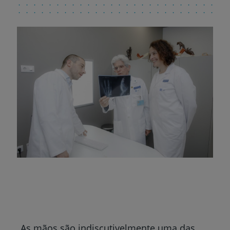
As mãos são indiscutivelmente uma das