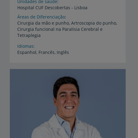
Unidades de saúde
Hospital
CUF
Descobertas
-
Lisboa
Áreas de Diferenciação
Cirurgia da mão e punho, Artroscopia do punho,
Cirurgia funcional na Paralisia Cerebral e
Tetraplegia
Idiomas
Espanhol,
Francês,
Inglês