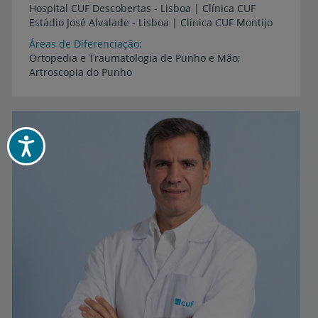
Hospital
CUF
Descobertas
-
Lisboa
|
Clínica
CUF
Estádio
José
Alvalade
-
Lisboa
|
Clínica
CUF
Montijo
Áreas de Diferenciação
Ortopedia
e
Traumatologia
de
Punho
e
Mão;
Artroscopia
do
Punho
Acessibilidade