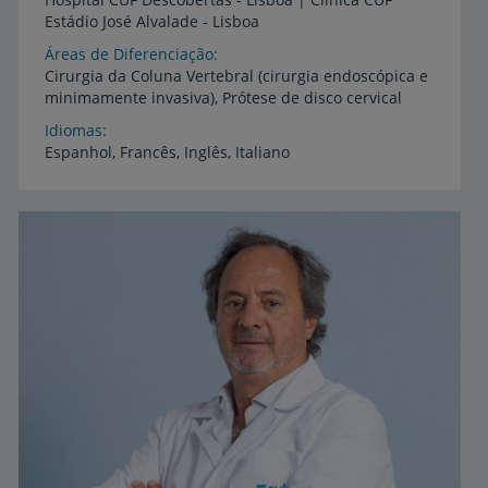
Estádio
José
Alvalade
-
Lisboa
Áreas de Diferenciação
Cirurgia
da
Coluna
Vertebral
(cirurgia
endoscópica
e
minimamente
invasiva),
Prótese
de
disco
cervical
Idiomas
Espanhol,
Francês,
Inglês,
Italiano