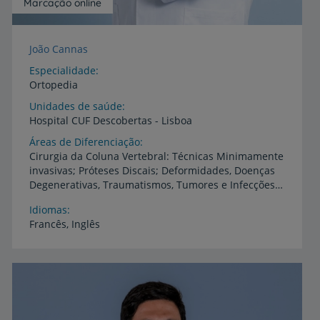
Marcação online
João Cannas
Especialidade
Ortopedia
Unidades de saúde
Hospital
CUF
Descobertas
-
Lisboa
Áreas de Diferenciação
Cirurgia da Coluna Vertebral: Técnicas Minimamente
invasivas; Próteses Discais; Deformidades, Doenças
Degenerativas, Traumatismos, Tumores e Infecções da Coluna Vertebral
Idiomas
Francês,
Inglês