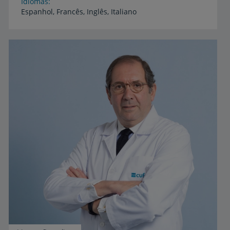
Idiomas
Espanhol,
Francês,
Inglês,
Italiano