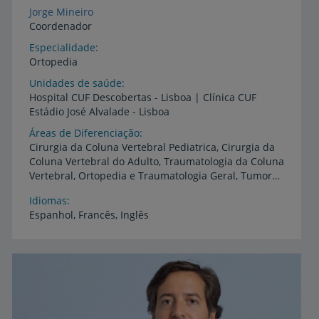
Jorge Mineiro
Coordenador
Especialidade
Ortopedia
Unidades de saúde
Hospital
CUF
Descobertas
-
Lisboa
|
Clínica
CUF
Estádio
José
Alvalade
-
Lisboa
Áreas de Diferenciação
Cirurgia da Coluna Vertebral Pediatrica, Cirurgia da
Coluna Vertebral do Adulto, Traumatologia da Coluna
Vertebral, Ortopedia e Traumatologia Geral, Tumores da Coluna Vertebral
Idiomas
Espanhol,
Francês,
Inglês