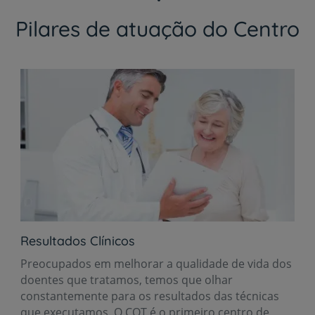
Pilares de atuação do Centro
Resultados Clínicos
Preocupados em melhorar a qualidade de vida dos
doentes que tratamos, temos que olhar
constantemente para os resultados das técnicas
que executamos. O COT é o primeiro centro de