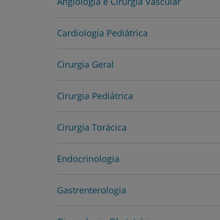
Angiologia e Cirurgia Vascular
Cardiologia Pediátrica
Cirurgia Geral
Cirurgia Pediátrica
Cirurgia Torácica
Endocrinologia
Gastrenterologia