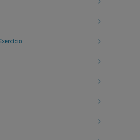
de
Exercício