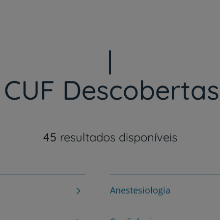
Ver tempo médio de espera
 CUF Descobertas
45
resultados disponíveis
Anestesiologia