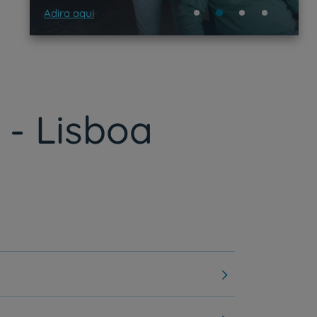
Adira aqui
 - Lisboa