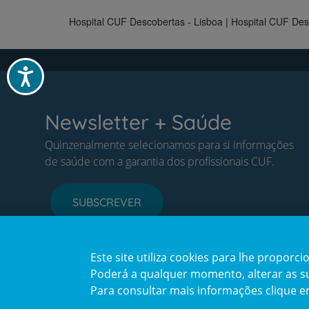
Hospital CUF Descobertas - Lisboa | Hospital CUF De
Acessibilidade
Newsletter + Saúde
Quinzenalmente selecionamos para si informações
de saúde com a garantia dos profissionais CUF.
SUBSCREVER
Este site utiliza cookies para lhe propor
Poderá a qualquer momento, alterar as sua
Para consultar mais informações clique 