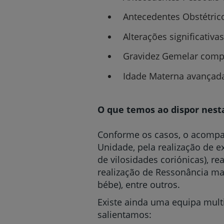
Antecedentes Obstétrico
Alterações significativa
Gravidez Gemelar comp
Idade Materna avançada
O que temos ao dispor nest
Conforme os casos, o acompa
Unidade, pela realização de 
de vilosidades coriónicas), re
realização de Ressonância mag
bébe), entre outros.
Existe ainda uma equipa multi
salientamos: