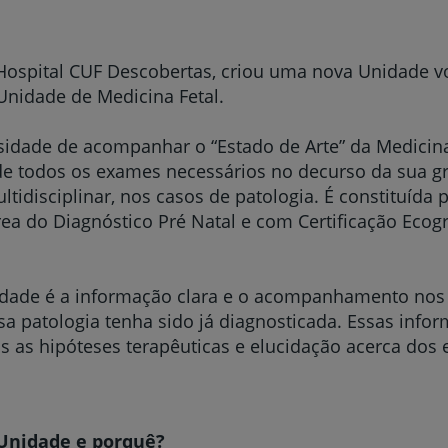
 Hospital CUF Descobertas, criou uma nova Unidade 
nidade de Medicina Fetal.
idade de acompanhar o “Estado de Arte” da Medicina 
 de todos os exames necessários no decurso da sua gr
idisciplinar, nos casos de patologia. É constituída 
ea do Diagnóstico Pré Natal e com Certificação Ecog
nidade é a informação clara e o acompanhamento nos 
sa patologia tenha sido já diagnosticada. Essas info
is as hipóteses terapêuticas e elucidação acerca dos
Unidade e porquê?