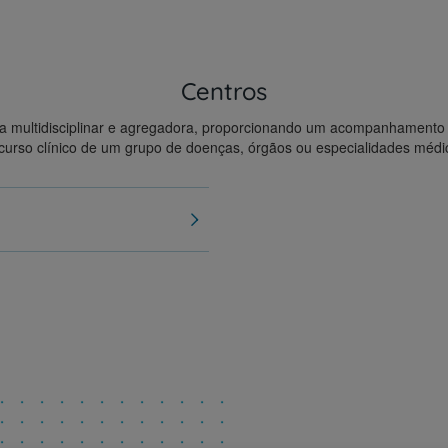
Contacte-nos
Centros
a multidisciplinar e agregadora, proporcionando um acompanhament
curso clínico de um grupo de doenças, órgãos ou especialidades médi