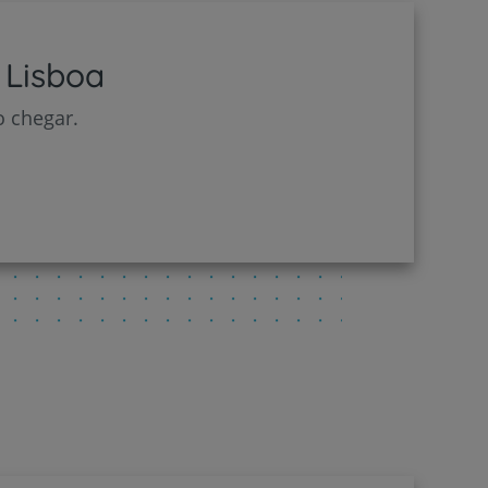
 Lisboa
o chegar.