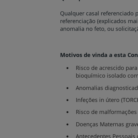
Qualquer casal referenciado 
referenciação (explicados mai
anomalia no feto, ou solicita
Motivos de vinda a esta Con
Risco de acrescido para
bioquímico isolado com 
Anomalias diagnosticad
Infeções in útero (TORCH
Risco de malformações 
Doenças Maternas grav
Antecedentes Pessoais 