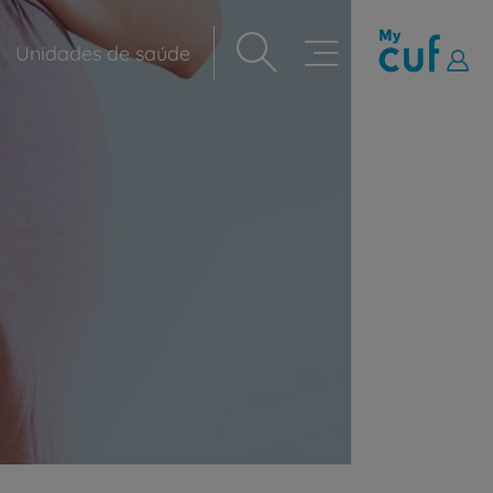
Unidades de saúde
Navegação
principal