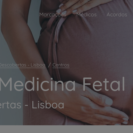
Marcações
Médicos
Acordos
Descobertas - Lisboa
Centros
Medicina Fetal
rtas - Lisboa