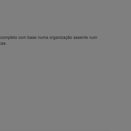
o completo com base numa organização assente num
cas.