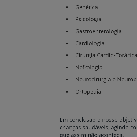
Genética
Psicologia
Gastroenterologia
Cardiologia
Cirurgia Cardio-Torácica
Nefrologia
Neurocirurgia e Neurop
Ortopedia
Em conclusão o nosso objetivo
crianças saudáveis, agindo c
que assim não aconteça.