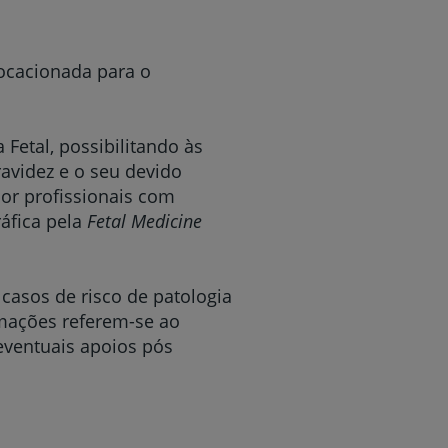
vocacionada para o
Fetal, possibilitando às
avidez e o seu devido
por profissionais com
ráfica pela
Fetal Medicine
casos de risco de patologia
rmações referem-se ao
 eventuais apoios pós