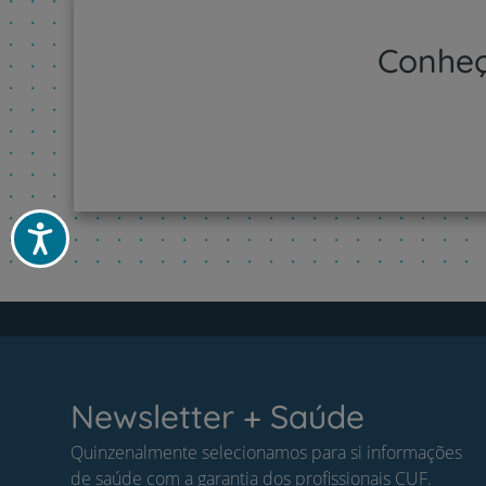
Conheç
Acessibilidade
Newsletter + Saúde
Quinzenalmente selecionamos para si informações
de saúde com a garantia dos profissionais CUF.