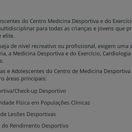
escentes do Centro Medicina Desportiva e do Exercíc
ltidisciplinar para todas as crianças e jovens que pr
 elite.
eja de nível recreativo ou profissional, exigem uma a
a, a Medicina Desportiva e do Exercício, Cardiologia 
s.
ças e Adolescentes do Centro de Medicina Desportiva 
o áreas principais:
rtiva/Check-up Desportivo
idade Física em Populações Clínicas
 de Lesões Desportivas
o do Rendimento Desportivo