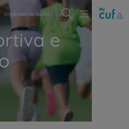
Unidades de saúde
Navegação
principal
rtiva e
do