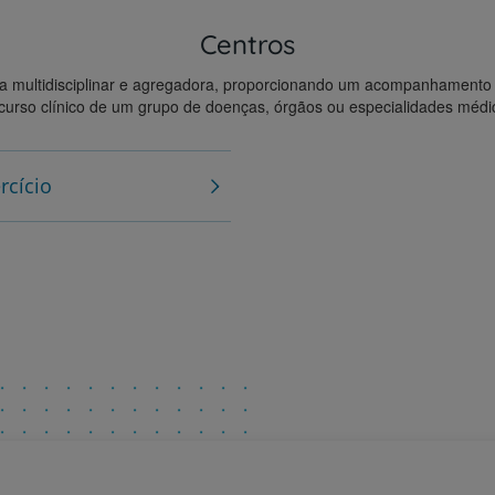
Contacte-nos
Centros
a multidisciplinar e agregadora, proporcionando um acompanhament
curso clínico de um grupo de doenças, órgãos ou especialidades médi
rcício