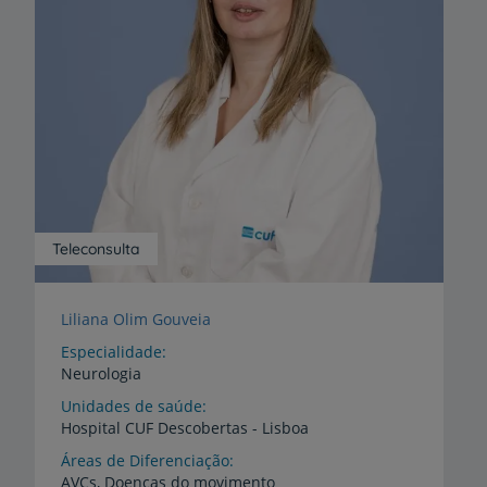
Teleconsulta
Liliana Olim Gouveia
Especialidade
Neurologia
Unidades de saúde
Hospital
CUF
Descobertas
-
Lisboa
Áreas de Diferenciação
AVCs,
Doenças
do
movimento