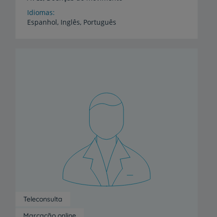
Idiomas
Espanhol,
Inglês,
Português
Teleconsulta
Marcação online