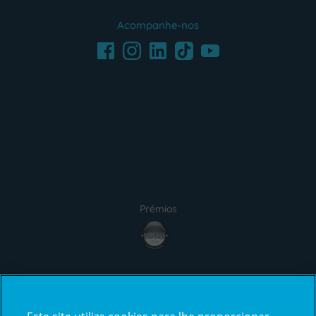
Acompanhe-nos
Facebook
LinkedIn
Youtube
Instagram
TikTok
Prémios
Certificações