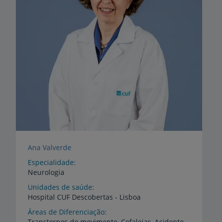
Ana Valverde
Especialidade
Neurologia
Unidades de saúde
Hospital
CUF
Descobertas
-
Lisboa
Áreas de Diferenciação
Transtornos
do
movimento,
Cefaleias,
Acidente