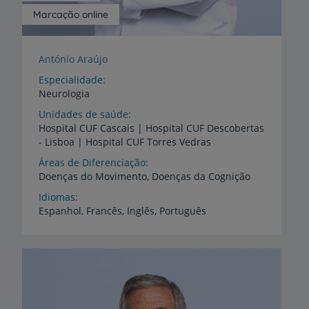
Marcação online
António Araújo
Especialidade
Neurologia
Unidades de saúde
Hospital
CUF
Cascais
|
Hospital
CUF
Descobertas
-
Lisboa
|
Hospital
CUF
Torres
Vedras
Áreas de Diferenciação
Doenças
do
Movimento,
Doenças
da
Cognição
Idiomas
Espanhol,
Francês,
Inglês,
Português