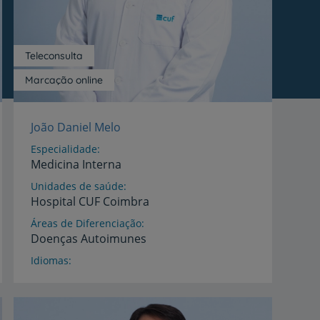
Teleconsulta
Marcação online
João Daniel Melo
Especialidade
Medicina Interna
Unidades de saúde
Hospital
CUF
Coimbra
Áreas de Diferenciação
Doenças
Autoimunes
Idiomas
Espanhol,
Inglês