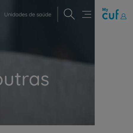
Unidades de saúde
Navegação
principal
outras