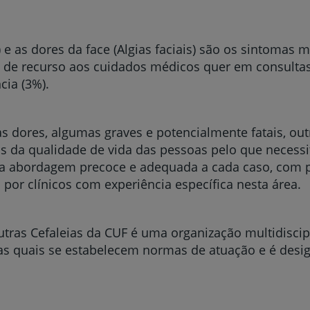
) e as dores da face (Algias faciais) são os sintomas
 de recurso aos cuidados médicos quer em consultas 
cia (3%).
s dores, algumas graves e potencialmente fatais, out
as da qualidade de vida das pessoas pelo que necess
 abordagem precoce e adequada a cada caso, com po
 por clínicos com experiência específica nesta área.
tras Cefaleias da CUF é uma organização multidiscip
s quais se estabelecem normas de atuação e é desi