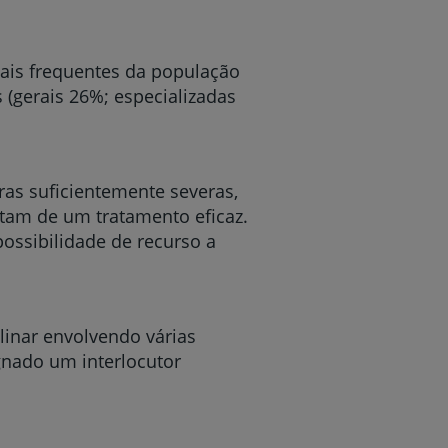
 mais frequentes da população
(gerais 26%; especializadas
ras suficientemente severas,
itam de um tratamento eficaz.
ssibilidade de recurso a
linar envolvendo várias
gnado um interlocutor