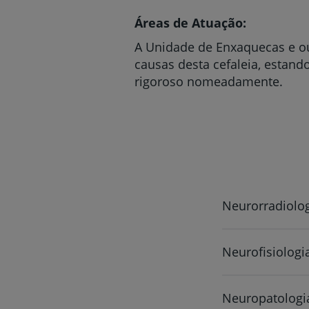
Áreas de Atuação:
A Unidade de Enxaquecas e ou
causas desta cefaleia, estand
rigoroso nomeadamente.
Neurorradiolo
Neurofisiologi
Neuropatologi