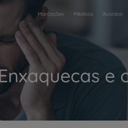
Marcações
Médicos
Acordos
Enxaquecas e 