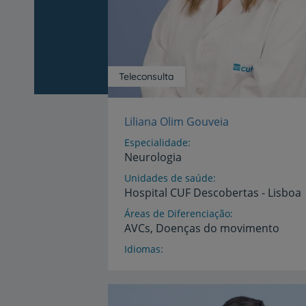
Teleconsulta
Liliana Olim Gouveia
Especialidade
Neurologia
Unidades de saúde
Hospital
CUF
Descobertas
-
Lisboa
Áreas de Diferenciação
AVCs,
Doenças
do
movimento
Idiomas
Espanhol,
Inglês,
Português