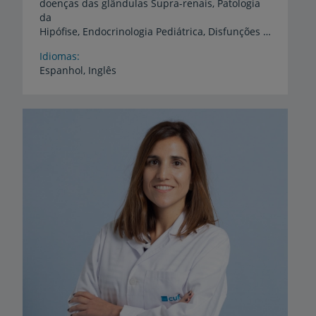
doenças das glândulas Supra-renais, Patologia
da
Hipófise, Endocrinologia Pediátrica, Disfunções Hormonais Sexuais Masculinas, Metabolismo do Cálcio, Citologia da Tiroide
Idiomas
Espanhol,
Inglês