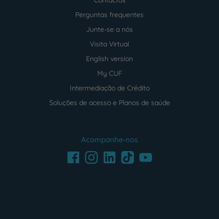
Contactos
Perguntas frequentes
Junte-se a nós
Visita Virtual
English version
My CUF
Intermediação de Crédito
Soluções de acesso e Planos de saúde
Acompanhe-nos
Facebook
LinkedIn
Youtube
Instagram
TikTok