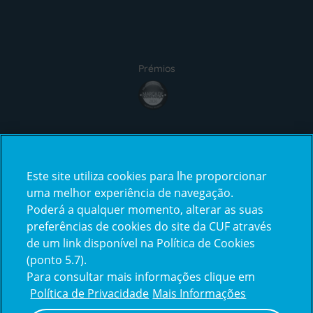
Prémios
Certificações
Este site utiliza cookies para lhe proporcionar
uma melhor experiência de navegação.
Poderá a qualquer momento, alterar as suas
preferências de cookies do site da CUF através
de um link disponível na Política de Cookies
(ponto 5.7).
Reclamações e Elogios
Para consultar mais informações clique em
Reclamações
Política de Privacidade
Mais Informações
e
elogios