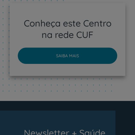
Conheça este Centro
na rede CUF
SAIBA MAIS
Newsletter + Saúde