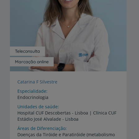
Teleconsulta
Marcação online
Catarina F Silvestre
Especialidade
Endocrinologia
Unidades de saúde
Hospital
CUF
Descobertas
-
Lisboa
|
Clínica
CUF
Estádio
José
Alvalade
-
Lisboa
Áreas de Diferenciação
Doenças da Tiróide e Paratiróide (metabolismo