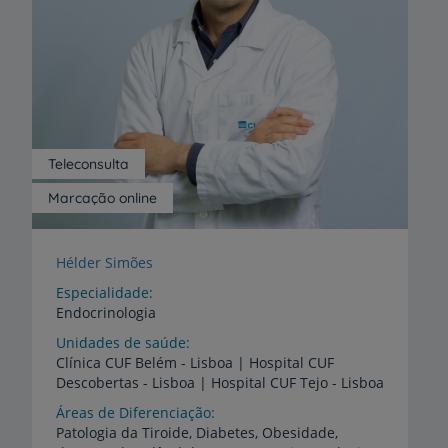
Teleconsulta
Marcação online
Hélder Simões
Especialidade
Endocrinologia
Unidades de saúde
Clínica
CUF
Belém
-
Lisboa
|
Hospital
CUF
Descobertas
-
Lisboa
|
Hospital
CUF
Tejo
-
Lisboa
Áreas de Diferenciação
Patologia da Tiroide, Diabetes, Obesidade,