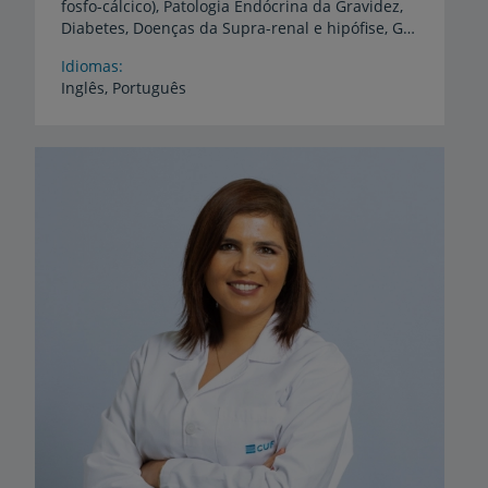
fosfo-cálcico), Patologia Endócrina da Gravidez,
Diabetes, Doenças da Supra-renal e hipófise, Gónadas e Obesidade
Idiomas
Inglês,
Português