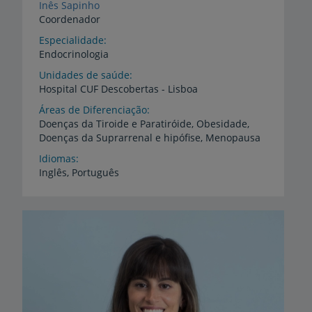
Inês Sapinho
Coordenador
Especialidade
Endocrinologia
Unidades de saúde
Hospital
CUF
Descobertas
-
Lisboa
Áreas de Diferenciação
Doenças
da
Tiroide
e
Paratiróide,
Obesidade,
Doenças
da
Suprarrenal
e
hipófise,
Menopausa
Idiomas
Inglês,
Português