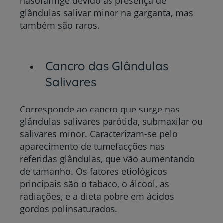
nasofaringe devido às presença de
glândulas salivar minor na garganta, mas
também são raros.
Cancro das Glândulas
Salivares
Corresponde ao cancro que surge nas
glândulas salivares parótida, submaxilar ou
salivares minor. Caracterizam-se pelo
aparecimento de tumefacções nas
referidas glândulas, que vão aumentando
de tamanho. Os fatores etiológicos
principais são o tabaco, o álcool, as
radiações, e a dieta pobre em ácidos
gordos polinsaturados.