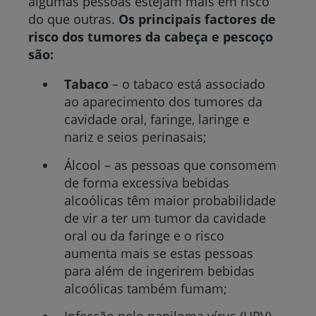
algumas pessoas estejam mais em risco
do que outras.
Os principais factores de
risco dos tumores da cabeça e pescoço
são:
Tabaco
– o tabaco está associado
ao aparecimento dos tumores da
cavidade oral, faringe, laringe e
nariz e seios perinasais;
Álcool – as pessoas que consomem
de forma excessiva bebidas
alcoólicas têm maior probabilidade
de vir a ter um tumor da cavidade
oral ou da faringe e o risco
aumenta mais se estas pessoas
para além de ingerirem bebidas
alcoólicas também fumam;
Infecção pelo papiloma vírus (HPV)