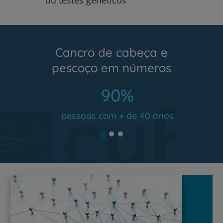
Cancro de cabeça e
pescoço em números
90%
pessoas com + de 40 anos