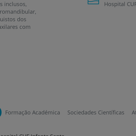
s inclusos
Hospital CUF
oromandibular
uistos dos
xilares com
Formação Académica
Sociedades Científicas
A