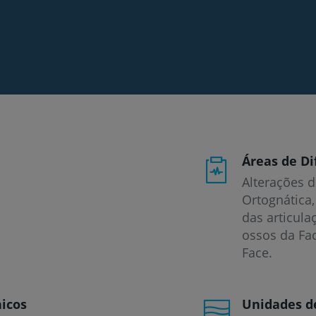
Áreas de Di
Alterações d
Ortognática,
das articul
ossos da Fac
Face.
icos
Unidades d