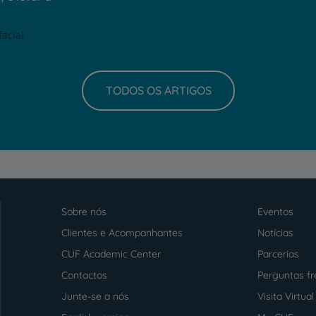
facial
TODOS OS ARTIGOS
Sobre nós
Eventos
Menu
footer
Clientes e Acompanhantes
Notícias
CUF Academic Center
Parcerias
Contactos
Perguntas f
Junte-se a nós
Visita Virtual