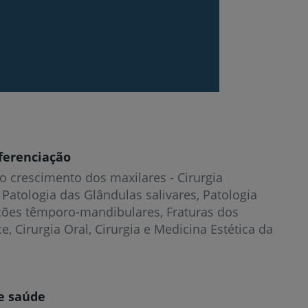
ferenciação
o crescimento dos maxilares - Cirurgia
 Patologia das Glândulas salivares, Patologia
ações têmporo-mandibulares, Fraturas dos
e, Cirurgia Oral, Cirurgia e Medicina Estética da
e saúde