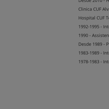
Desde 2010 - H
Clinica CUF Al
Hospital CUF T
1992-1995 - In
1990 - Assisten
Desde 1989 - Pr
1983-1989 - Int
1978-1983 - Int