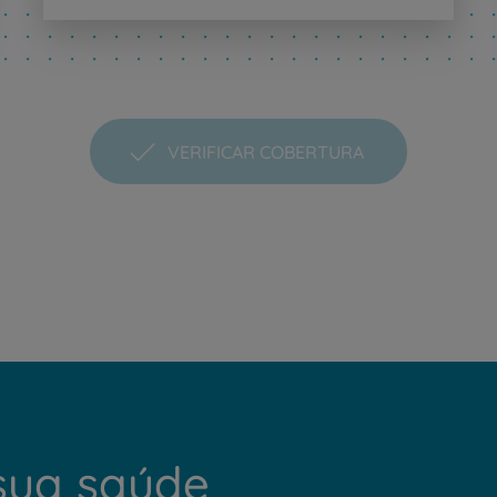
PT
EN
VERIFICAR COBERTURA
sua saúde