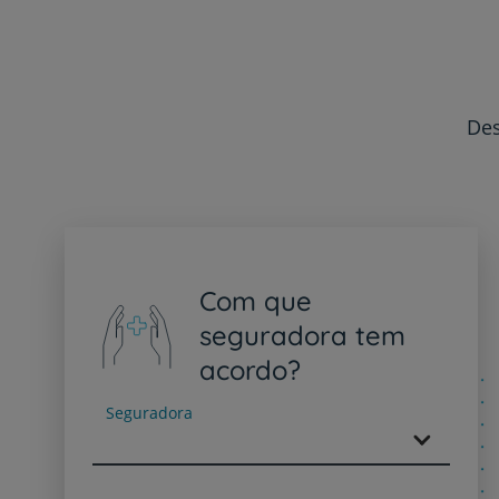
Des
Com que
seguradora tem
acordo?
Seguradora