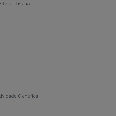
 Tejo - Lisboa
tividade Científica