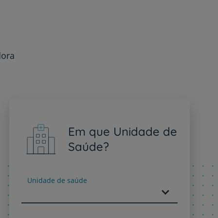
dora
Em que Unidade de
Saúde?
Unidade de saúde