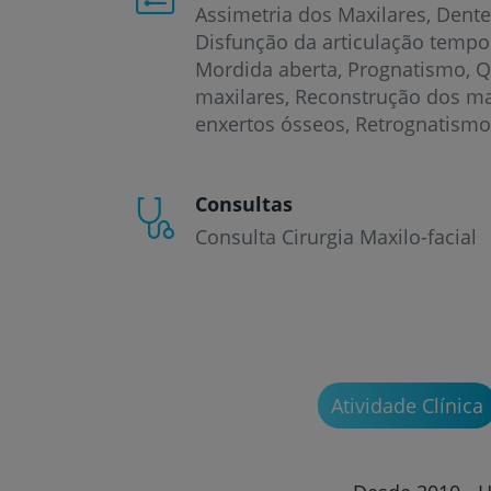
Assimetria dos Maxilares
Dente
Disfunção da articulação temp
Mordida aberta
Prognatismo
Q
maxilares
Reconstrução dos ma
enxertos ósseos
Retrognatismo
Consultas
Consulta Cirurgia Maxilo-facial
Atividade Clínica