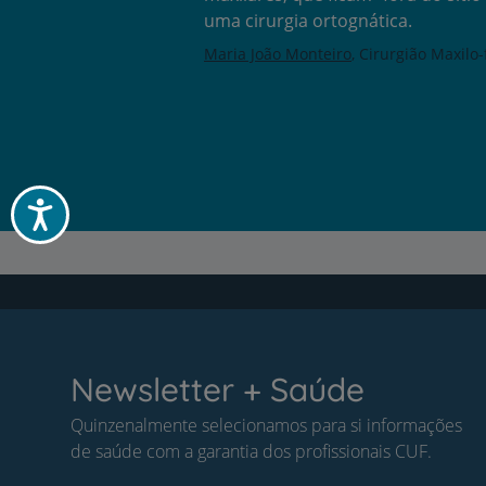
uma cirurgia ortognática.
Maria João Monteiro
Cirurgião Maxilo-
Acessibilidade
Newsletter + Saúde
Quinzenalmente selecionamos para si informações
de saúde com a garantia dos profissionais CUF.