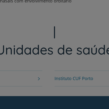
inasais com envolvimento orbitário
Unidades de saúd
Instituto CUF Porto