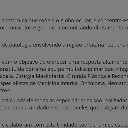
 anatómica que rodeia o globo ocular, e concentra es
vasos, músculos e gordura, comunicando diretamente 
e patologia envolvendo a região orbitária requer a 
da com o objetivo de oferecer uma resposta altamente
onstituída por uma equipa multidisciplinar que integ
logia, Cirurgia Maxilofacial, Cirurgia Plástica e Recon
specialistas de Medicina Interna, Oncologia, Hematol
tros.
articulada de todas as especialidades são realizadas
 compõem a unidade e todos aqueles que estejam dir
m e colaboram com esta Unidade coordenam-se espec