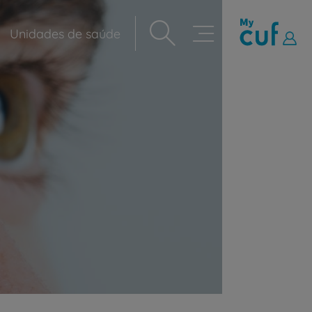
Unidades de saúde
Navegação
principal