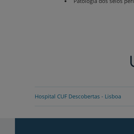
Patologia dos seios per
Hospital CUF Descobertas - Lisboa