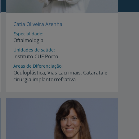
Cátia Oliveira Azenha
Especialidade
Oftalmologia
Unidades de saúde
Instituto
CUF
Porto
Áreas de Diferenciação
Oculoplástica,
Vias
Lacrimais,
Catarata
e
cirurgia
implantorrefrativa
Idiomas
Inglês