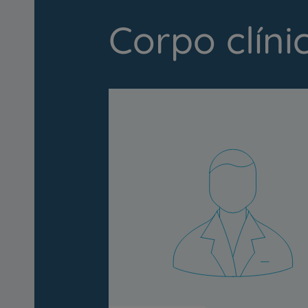
Corpo clíni