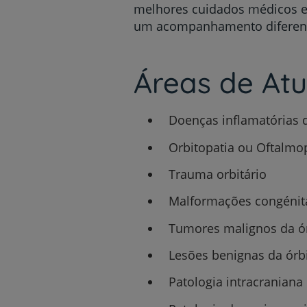
melhores cuidados médicos e/o
um acompanhamento diferenci
Áreas de At
Doenças inflamatórias d
Orbitopatia ou Oftalmopa
Trauma orbitário
Malformações congénit
Tumores malignos da ó
Lesões benignas da órb
Patologia intracraniana