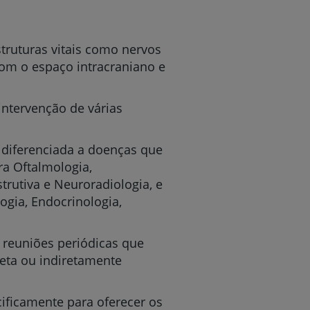
truturas vitais como nervos
com o espaço intracraniano e
intervenção de várias
 diferenciada a doenças que
ra Oftalmologia,
strutiva e Neuroradiologia, e
ogia, Endocrinologia,
 reuniões periódicas que
eta ou indiretamente
ificamente para oferecer os