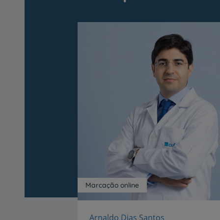
Marcação online
Arnaldo Dias Santos