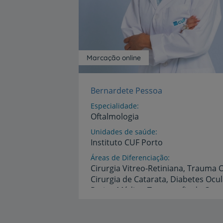
Marcação online
Bernardete Pessoa
Especialidade
Oftalmologia
Unidades de saúde
Instituto
CUF
Porto
Áreas de Diferenciação
Cirurgia Vitreo-Retiniana, Trauma O
Cirurgia de Catarata, Diabetes Ocul
Idiomas
Espanhol,
Inglês