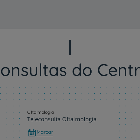
onsultas do Cent
Oftalmologia
Teleconsulta Oftalmologia
Marcar