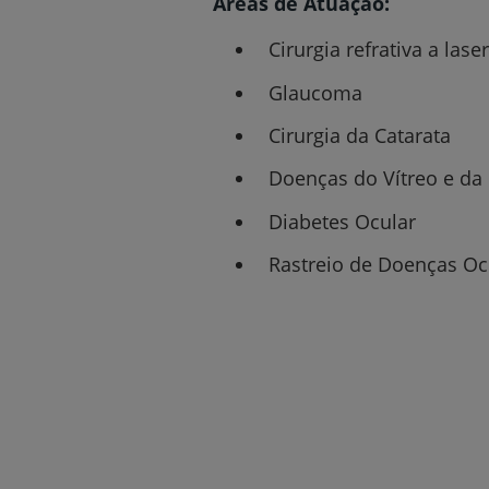
Áreas de Atuação:
Cirurgia refrativa a laser
Glaucoma
Cirurgia da Catarata
Doenças do Vítreo e da 
Diabetes Ocular
Rastreio de Doenças Ocu