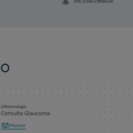
Inglês,
Português
ro
Oftalmologia
Consulta Glaucoma
Marcar