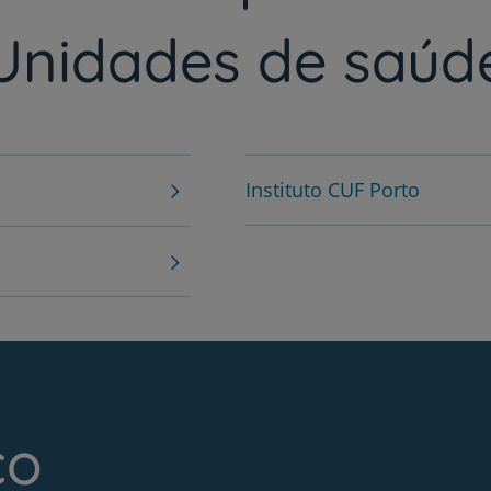
Unidades de saúd
Instituto CUF Porto
co