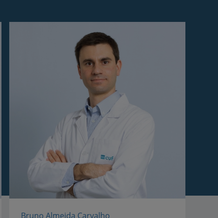
r
de
Bruno Almeida Carvalho