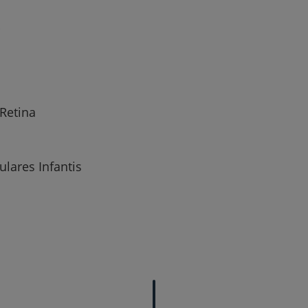
Retina
lares Infantis