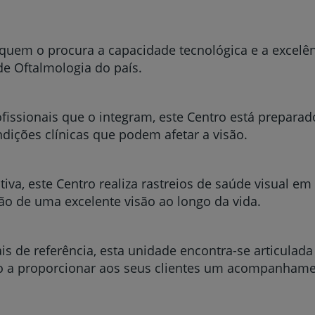
 quem o procura a capacidade tecnológica e a excelê
e Oftalmologia do país.
fissionais que o integram, este Centro está preparado
dições clínicas que podem afetar a visão.
va, este Centro realiza rastreios de saúde visual em 
o de uma excelente visão ao longo da vida.
s de referência, esta unidade encontra-se articulad
o a proporcionar aos seus clientes um acompanhame