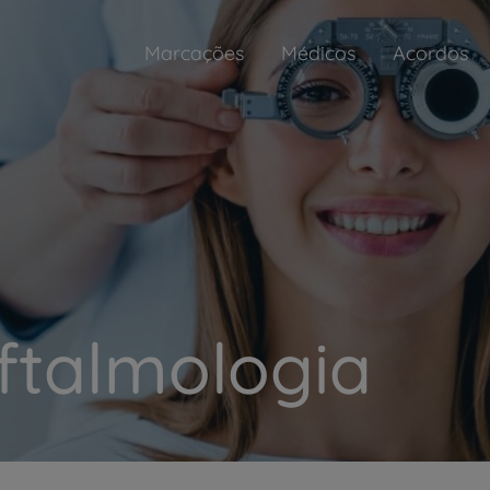
Marcações
Médicos
Acordos
ftalmologia