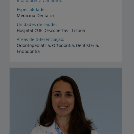
Rita Moreira Canatário
Especialidade
Medicina Dentária
Unidades de saúde
Hospital
CUF
Descobertas
-
Lisboa
Áreas de Diferenciação
Odontopediatria,
Ortodontia,
Dentisteria,
Endodontia