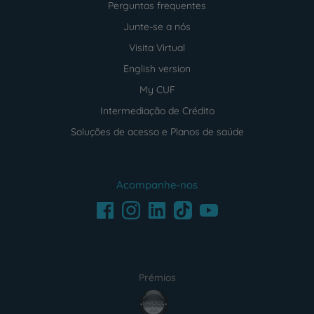
Perguntas frequentes
Junte-se a nós
Visita Virtual
English version
My CUF
Intermediação de Crédito
Soluções de acesso e Planos de saúde
Acompanhe-nos
Facebook
LinkedIn
Youtube
Instagram
TikTok
Prémios
award4