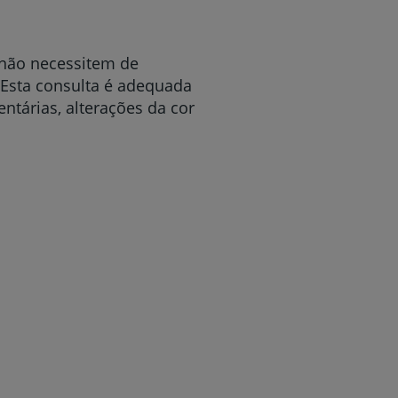
 não necessitem de
 Esta consulta é adequada
r
ntárias, alterações da cor
de