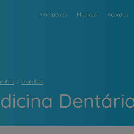
Marcações
Médicos
Acordos
nsultas
Consultas
dicina Dentári