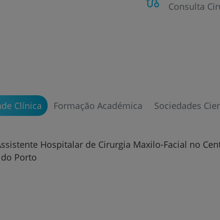
Consulta Cir
Prevenção e bem-esta
Grandes Áreas da Saú
ade Clínica
Formação Académica
Sociedades Cien
ssistente Hospitalar de Cirurgia Maxilo-Facial no Cen
Serviços CUF
 do Porto
Plano +CUF