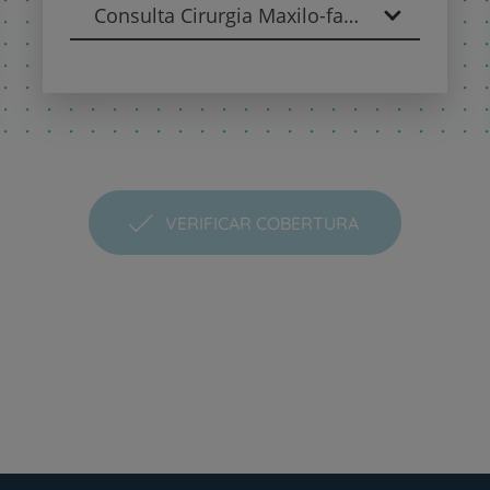
Consulta Cirurgia Maxilo-facial - Cirurgia Maxilo-Facial
VERIFICAR COBERTURA