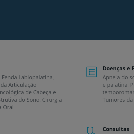
Doenças e 
e Fenda Labiopalatina,
Apneia do s
 da Articulação
e palatina
P
ncológica de Cabeça e
temporoman
trutiva do Sono, Cirurgia
Tumores da 
a Oral
Consultas