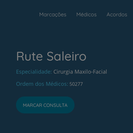
Marcações
Médicos
Acordos
Rute Saleiro
Especialidade
Cirurgia Maxilo-Facial
Ordem dos Médicos
50277
MARCAR CONSULTA