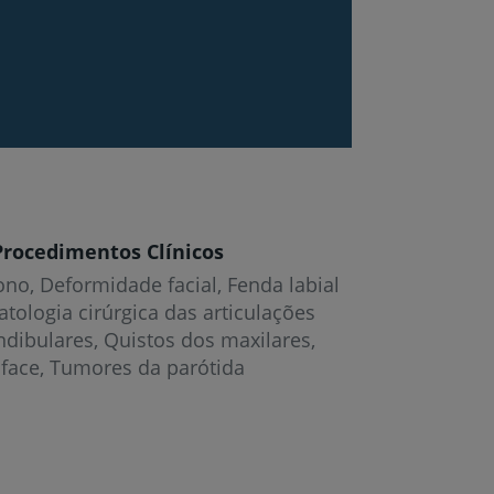
Procedimentos Clínicos
ono
Deformidade facial
Fenda labial
atologia cirúrgica das articulações
dibulares
Quistos dos maxilares
face
Tumores da parótida