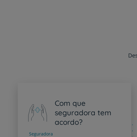
Des
Com que
seguradora tem
acordo?
Seguradora