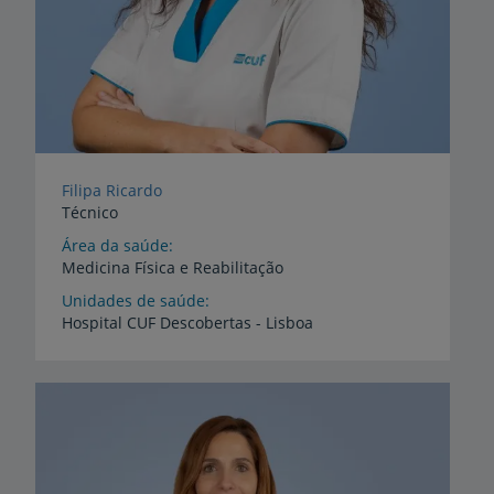
Filipa Ricardo
Técnico
Área da saúde
Medicina Física e Reabilitação
Unidades de saúde
Hospital
CUF
Descobertas
-
Lisboa