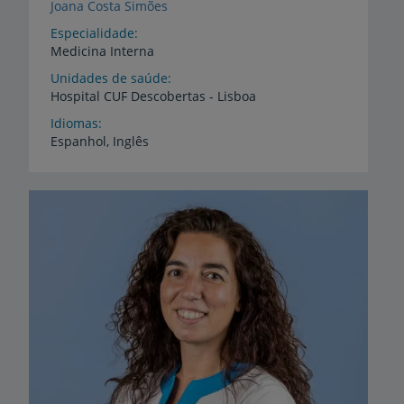
Joana Costa Simões
Especialidade
Medicina Interna
Unidades de saúde
Hospital
CUF
Descobertas
-
Lisboa
Idiomas
Espanhol,
Inglês