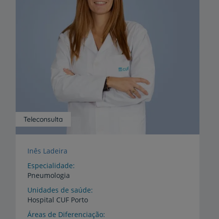
Teleconsulta
Inês Ladeira
Especialidade
Pneumologia
Unidades de saúde
Hospital
CUF
Porto
Áreas de Diferenciação