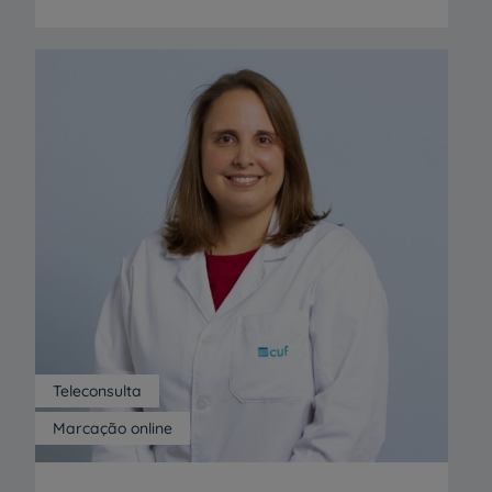
existem no Centro de Medicina do Sono da
CUF os seguintes procedimentos:
Teleconsulta
Marcação online