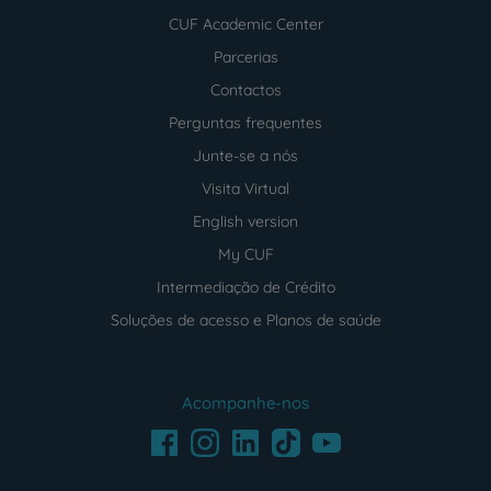
CUF Academic Center
Parcerias
Contactos
Perguntas frequentes
Junte-se a nós
Visita Virtual
English version
My CUF
Intermediação de Crédito
Soluções de acesso e Planos de saúde
Acompanhe-nos
Facebook
LinkedIn
Youtube
Instagram
TikTok