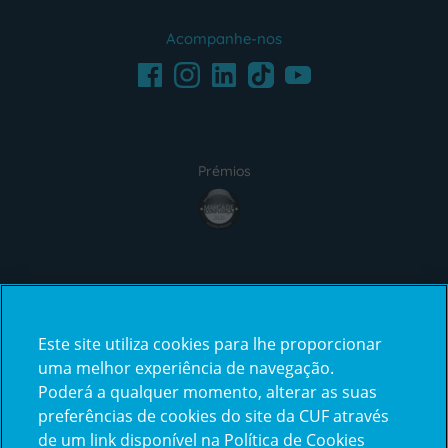
Acompanhe-nos
Facebook
LinkedIn
Youtube
Instagram
TikTok
Prémios
award4
Certificações
Este site utiliza cookies para lhe proporcionar
certification2
certification3
uma melhor experiência de navegação.
Poderá a qualquer momento, alterar as suas
preferências de cookies do site da CUF através
de um link disponível na Política de Cookies