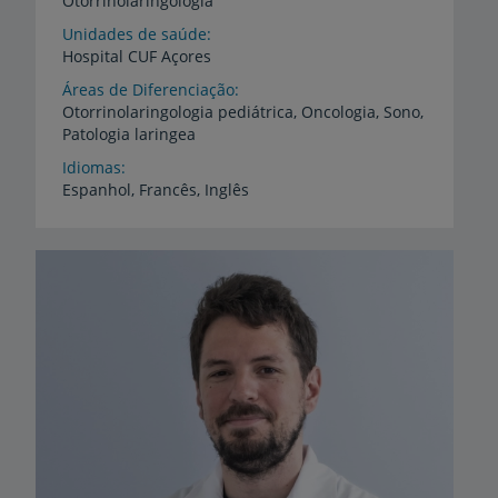
Otorrinolaringologia
Unidades de saúde
Hospital
CUF
Açores
Áreas de Diferenciação
Otorrinolaringologia
pediátrica,
Oncologia,
Sono,
Patologia
laringea
Idiomas
Espanhol,
Francês,
Inglês