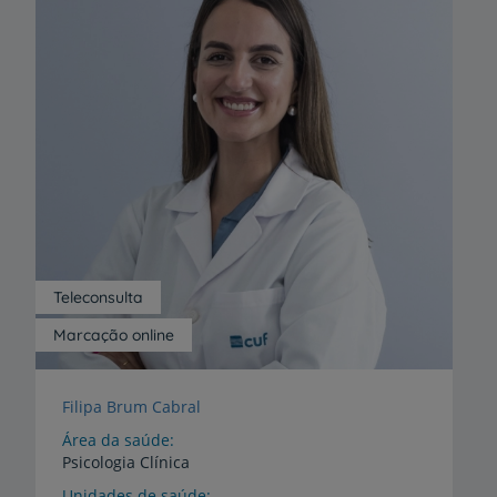
Teleconsulta
Marcação online
Filipa Brum Cabral
Área da saúde
Psicologia Clínica
Unidades de saúde