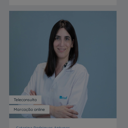
Teleconsulta
Marcação online
Catarina Rodrigues Antunes