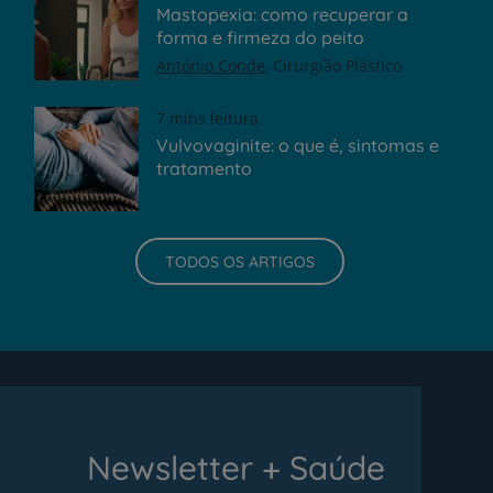
Mastopexia: como recuperar a
forma e firmeza do peito
António Conde
Cirurgião Plástico
7 mins leitura
Vulvovaginite: o que é, sintomas e
tratamento
TODOS OS ARTIGOS
Newsletter + Saúde