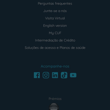
Perguntas frequentes
Junte-se a nós
Visita Virtual
English version
My CUF
Intermediação de Crédito
Soluções de acesso e Planos de saúde
Acompanhe-nos
Facebook
LinkedIn
Youtube
Instagram
TikTok
Prémios
award4