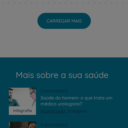
CARREGAR MAIS
Mais sobre a sua saúde
2 mins leitura
Saúde do homem: o que trata um
médico urologista?
Infografia
Ricardo Leão
Urologista
8 mins leitura