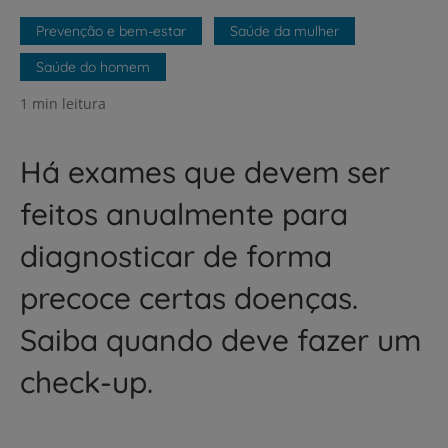
Prevenção e bem-estar
Saúde da mulher
Saúde do homem
1 min leitura
Há exames que devem ser
feitos anualmente para
diagnosticar de forma
precoce certas doenças.
Saiba quando deve fazer um
check-up.