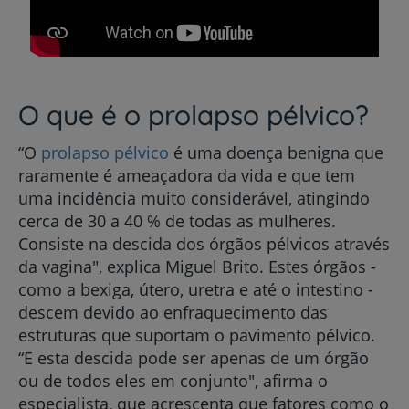
O que é o prolapso pélvico?
“O
prolapso pélvico
é uma doença benigna que
raramente é ameaçadora da vida e que tem
uma incidência muito considerável, atingindo
cerca de 30 a 40 % de todas as mulheres.
Consiste na descida dos órgãos pélvicos através
da vagina", explica Miguel Brito. Estes órgãos -
como a bexiga, útero, uretra e até o intestino -
descem devido ao enfraquecimento das
estruturas que suportam o pavimento pélvico.
“E esta descida pode ser apenas de um órgão
ou de todos eles em conjunto", afirma o
especialista, que acrescenta que fatores como o