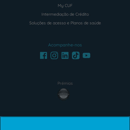
My CUF
Intermediação de Crédito
Soluções de acesso e Planos de saúde
Acompanhe-nos
Facebook
LinkedIn
Youtube
Instagram
TikTok
Prémios
award4
Certificações