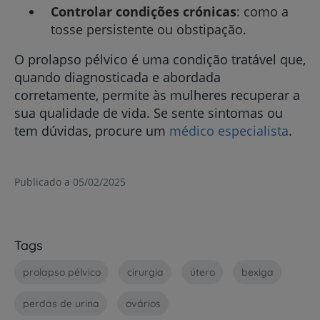
Controlar condições crónicas
: como a
tosse persistente ou obstipação.
O prolapso pélvico é uma condição tratável que,
quando diagnosticada e abordada
corretamente, permite às mulheres recuperar a
sua qualidade de vida. Se sente sintomas ou
tem dúvidas, procure um
médico especialista
.
Publicado a 05/02/2025
Tags
prolapso pélvico
cirurgia
útero
bexiga
perdas de urina
ovários