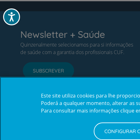
Acessibilidade
Newsletter + Saúde
Quinzenalmente selecionamos para si informações
de saúde com a garantia dos profissionais CUF.
SUBSCREVER
Este site utiliza cookies para lhe propor
Poderá a qualquer momento, alterar as sua
Para consultar mais informações clique 
CONFIGURAR 
Política de Privacidade e Cookies
Configurar Cookies