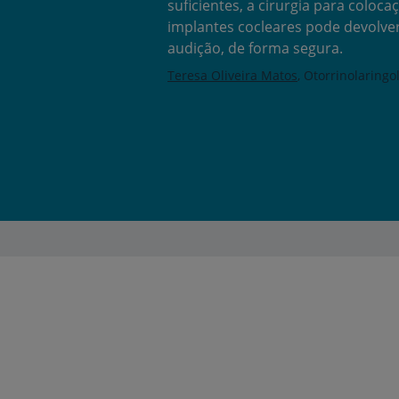
suficientes, a cirurgia para coloca
implantes cocleares pode devolve
audição, de forma segura.
Teresa Oliveira Matos
Otorrinolaringo