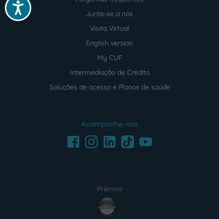
Acessibilidade
Junte-se a nós
Visita Virtual
English version
My CUF
Intermediação de Crédito
Soluções de acesso e Planos de saúde
Acompanhe-nos
Facebook
LinkedIn
Youtube
Instagram
TikTok
Prémios
award4