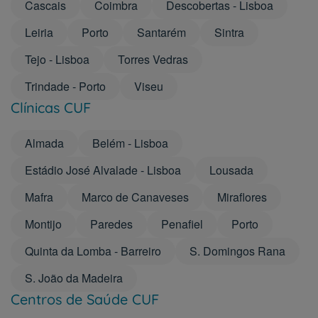
Cascais
Coimbra
Descobertas - Lisboa
Leiria
Porto
Santarém
Sintra
Tejo - Lisboa
Torres Vedras
Trindade - Porto
Viseu
Clínicas CUF
Almada
Belém - Lisboa
Estádio José Alvalade - Lisboa
Lousada
Mafra
Marco de Canaveses
Miraflores
Montijo
Paredes
Penafiel
Porto
Quinta da Lomba - Barreiro
S. Domingos Rana
S. João da Madeira
Centros de Saúde CUF