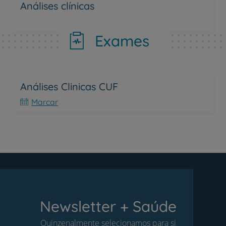
Análises clínicas
Exames
Análises Clinicas CUF
Marcar
Newsletter + Saúde
Quinzenalmente selecionamos para si