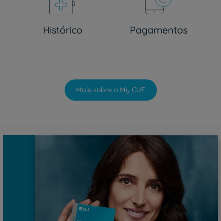
Histórico
Pagamentos
Mais sobre o My CUF