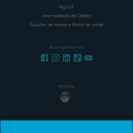
My CUF
Intermediação de Crédito
Soluções de acesso e Planos de saúde
Acompanhe-nos
Facebook
LinkedIn
Youtube
Instagram
TikTok
Prémios
award4
Certificações