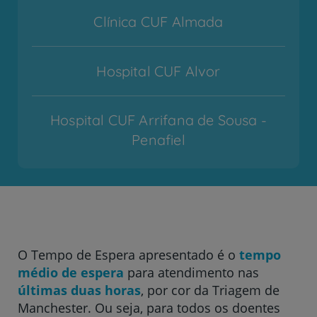
Clínica CUF Almada
Hospital CUF Alvor
Hospital CUF Arrifana de Sousa -
Penafiel
Hospital CUF Cascais
Hospital CUF Coimbra
O Tempo de Espera apresentado é o
tempo
médio de espera
para atendimento nas
Hospital CUF Descobertas - Lisboa
últimas duas horas
, por cor da Triagem de
Manchester. Ou seja, para todos os doentes