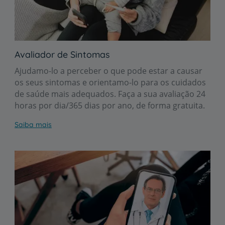
Avaliador de Sintomas
Ajudamo-lo a perceber o que pode estar a causar
os seus sintomas e orientamo-lo para os cuidados
de saúde mais adequados. Faça a sua avaliação 24
horas por dia/365 dias por ano, de forma gratuita.
Saiba mais