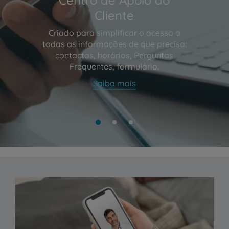
Cliente
Criado para simplificar o acesso a
todas as informações de que precisa:
contactos, horários, Perguntas
Frequentes, formulário.
Saiba mais