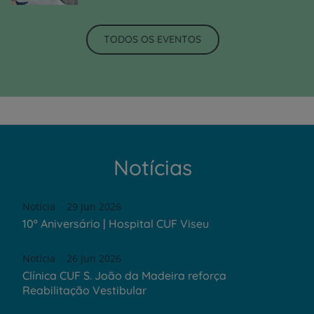
TODOS OS EVENTOS
Notícias
Notícia
29 Jun 2026
10º Aniversário | Hospital CUF Viseu
Notícia
26 Jun 2026
Clínica CUF S. João da Madeira reforça
Reabilitação Vestibular