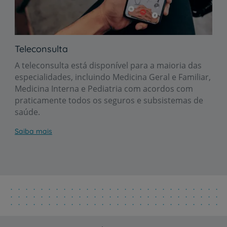
Teleconsulta
A teleconsulta está disponível para a maioria das
especialidades, incluindo Medicina Geral e Familiar,
Medicina Interna e Pediatria com acordos com
praticamente todos os seguros e subsistemas de
saúde.
Saiba mais