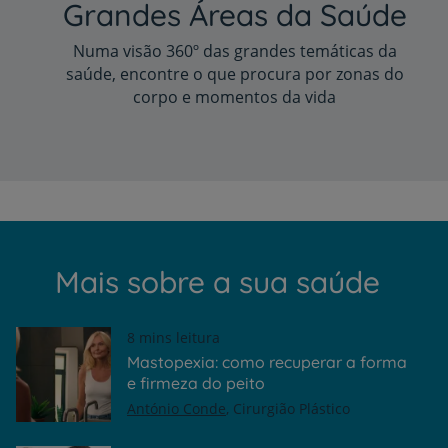
Grandes Áreas da Saúde
Numa visão 360º das grandes temáticas da
saúde, encontre o que procura por zonas do
corpo e momentos da vida
Mais sobre a sua saúde
8 mins leitura
Mastopexia: como recuperar a forma
e firmeza do peito
António Conde
Cirurgião Plástico