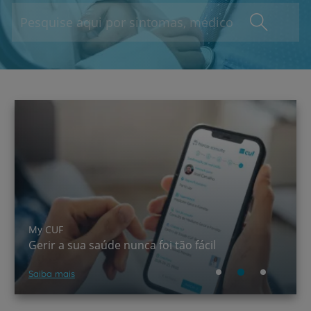
A CUF chegou ao TikTok!
Saber mais