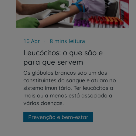
16 Abr
8 mins leitura
Leucócitos: o que são e
para que servem
Os glóbulos brancos são um dos
constituintes do sangue e atuam no
sistema imunitário. Ter leucócitos a
mais ou a menos está associado a
várias doenças.
Prevenção e bem-estar