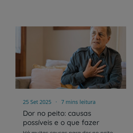
25 Set 2025
7 mins leitura
Dor no peito: causas
possíveis e o que fazer
Há muitas causas para dor no peito,