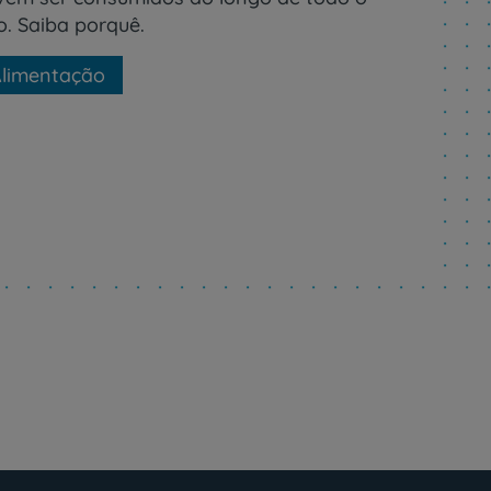
o. Saiba porquê.
limentação