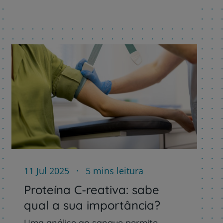
11 Jul 2025
5 mins leitura
Proteína C-reativa: sabe
qual a sua importância?
Uma análise ao sangue permite