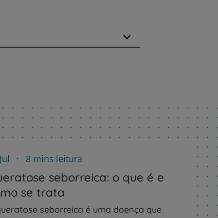
Jul
8 mins leitura
eratose seborreica: o que é e
mo se trata
queratose seborreica é uma doença que