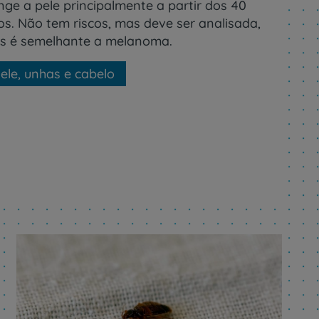
nge a pele principalmente a partir dos 40
os. Não tem riscos, mas deve ser analisada,
is é semelhante a melanoma.
ele, unhas e cabelo