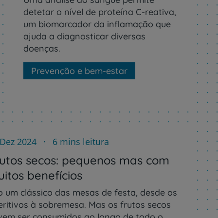
detetar o nível de proteína C-reativa,
um biomarcador da inflamação que
ajuda a diagnosticar diversas
doenças.
Prevenção e bem-estar
 Dez 2024
6 mins leitura
utos secos: pequenos mas com
itos benefícios
o um clássico das mesas de festa, desde os
eritivos à sobremesa. Mas os frutos secos
vem ser consumidos ao longo de todo o