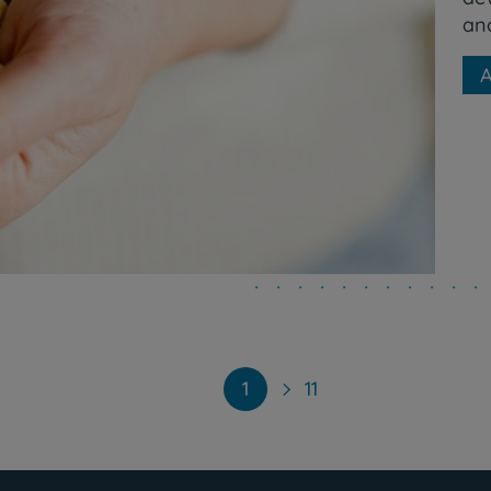
an
A
1
11