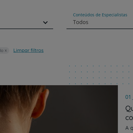
Conteúdos de Especialistas
Todos
Limpar filtros
lo
01 
Qu
co
A 