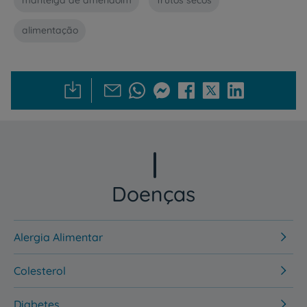
manteiga de amendoim
frutos secos
alimentação
Doenças
Alergia Alimentar
Colesterol
Diabetes