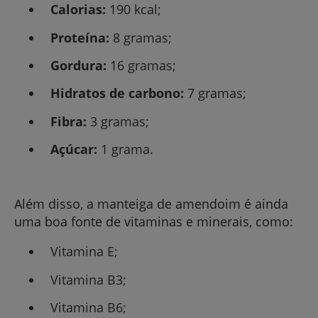
Calorias:
190 kcal;
Proteína:
8 gramas;
Gordura:
16 gramas;
Hidratos de carbono:
7 gramas;
Fibra:
3 gramas;
Açúcar:
1 grama.
Além disso, a manteiga de amendoim é ainda
uma boa fonte de vitaminas e minerais, como:
Vitamina E;
Vitamina B3;
Vitamina B6;