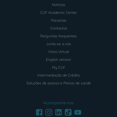
Notícias
CUF Academic Center
Parcerias
Contactos
Perguntas frequentes
Junte-se a nós
Visita Virtual
English version
My CUF
Intermediação de Crédito
Soluções de acesso e Planos de saúde
Acompanhe-nos
Facebook
LinkedIn
Youtube
Instagram
TikTok