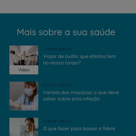
Mais sobre a sua saúde
7 mins leitura
Viajar de avião: que efeitos tem
no nosso corpo?
Vídeo
6 mins leitura
Varíola dos macacos: o que deve
saber sobre esta infeção
3 mins leitura
O que fazer para baixar a febre