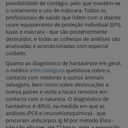
possibilidade de contágio, pelo que mantém-se
o isolamento e uso de máscara. Todos os
profissionais de saúde que lidem com o doente
usam equipamento de proteção individual (EPI),
luvas e máscara - que são posteriormente
destruídos, e todas as colheitas de análises são
analisadas e acondicionadas com especial
cuidado.
Quanto ao diagnóstico de hantavirose em geral,
o médico
infecciologista
questiona sobre o
contacto com roedores e outros animais
selvagens, bem como sobre deslocações a
outros países e visita a locais remotos em
contacto com a natureza. O diagnóstico de
hantavírus é difícil, na medida em que as
análises (PCR e imunohistoquímica) - que
procuram anticorpos Ig M por método Elisa -
não são eficazes até 72 horas após a exposição