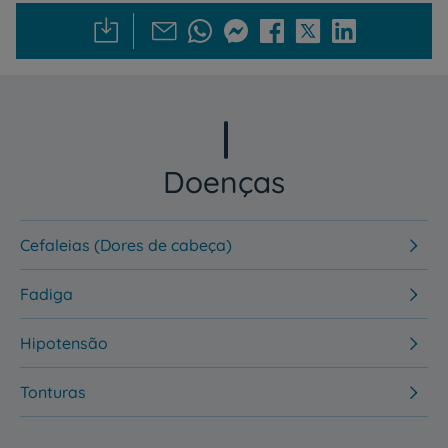
Doenças
Cefaleias (Dores de cabeça)
Fadiga
Hipotensão
Tonturas