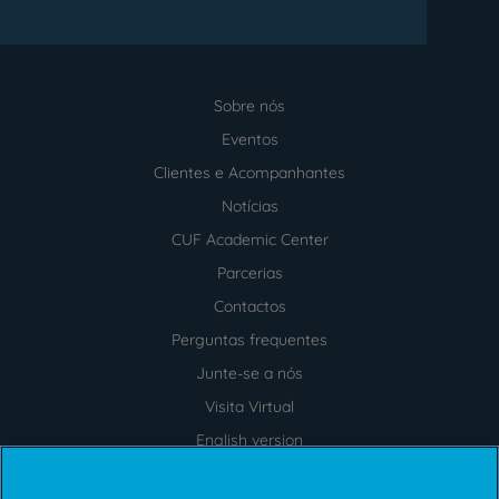
Sobre nós
Menu
footer
Eventos
Clientes e Acompanhantes
Notícias
CUF Academic Center
Parcerias
Contactos
Perguntas frequentes
Junte-se a nós
Visita Virtual
English version
My CUF