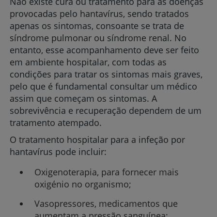
Não existe cura ou tratamento para as doenças
provocadas pelo hantavírus, sendo tratados
apenas os sintomas, consoante se trata de
síndrome pulmonar ou síndrome renal. No
entanto, esse acompanhamento deve ser feito
em ambiente hospitalar, com todas as
condições para tratar os sintomas mais graves,
pelo que é fundamental consultar um médico
assim que começam os sintomas. A
sobrevivência e recuperação dependem de um
tratamento atempado.
O tratamento hospitalar para a infeção por
hantavírus pode incluir:
Oxigenoterapia, para fornecer mais
oxigénio no organismo;
Vasopressores, medicamentos que
aumentam a pressão sanguínea;