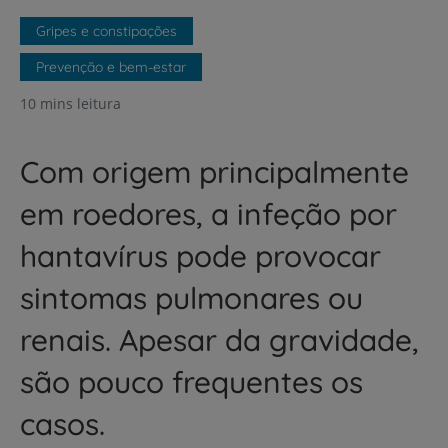
Gripes e constipações
Prevenção e bem-estar
10 mins leitura
Com origem principalmente
em roedores, a infeção por
hantavírus pode provocar
sintomas pulmonares ou
renais. Apesar da gravidade,
são pouco frequentes os
casos.