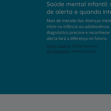
Saúde mental infantil: 
de alerta e quando int
Mais de metade das doenças ment
início na infância ou adolescência
diagnóstico precoce e reconhecer 
alerta fará a diferença no futuro.
João V. Guerra
Pedopsiquiatra
Rita Rapazote
Pedopsiquiatra