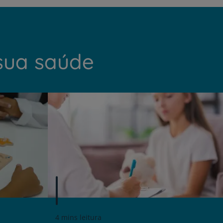
sua saúde
4 mins leitura