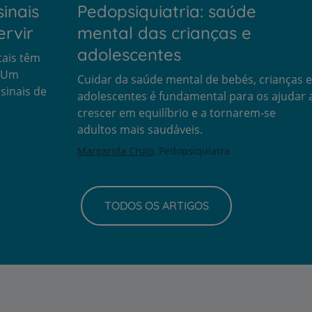
sinais
Pedopsiquiatria: saúde
ervir
mental das crianças e
adolescentes
ais têm
. Um
Cuidar da saúde mental de bebés, crianças e
sinais de
adolescentes é fundamental para os ajudar 
crescer em equilíbrio e a tornarem-se
adultos mais saudáveis.
Margarida Crujo
Pedopsiquiatra
TODOS OS ARTIGOS
Prevenção e bem-esta