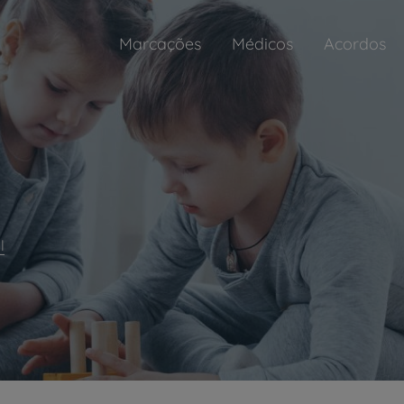
Marcações
Médicos
Acordos
l