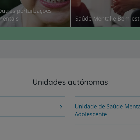
Outras perturbações
mentais
Saúde Mental e Bem-est
Unidades autónomas
Unidade de Saúde Mental
Adolescente