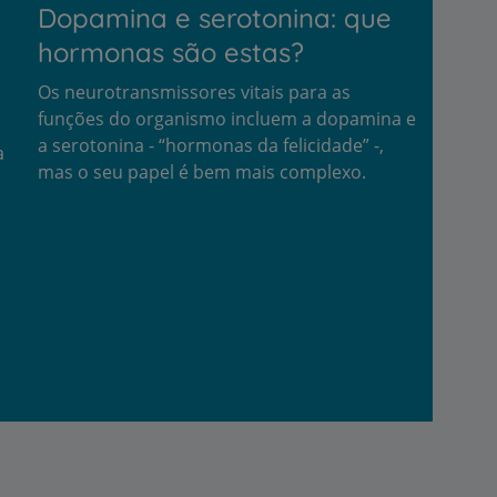
Dopamina e serotonina: que
hormonas são estas?
Os neurotransmissores vitais para as
funções do organismo incluem a dopamina e
a serotonina - “hormonas da felicidade” -,
a
mas o seu papel é bem mais complexo.
r